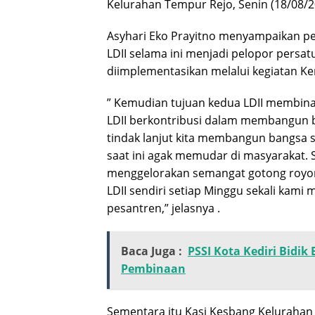
Kelurahan Tempur Rejo, Senin (18/08/2
Asyhari Eko Prayitno menyampaikan pe
LDII selama ini menjadi pelopor persa
diimplementasikan melalui kegiatan Ker
” Kemudian tujuan kedua LDII membina 
LDII berkontribusi dalam membangun ban
tindak lanjut kita membangun bangsa 
saat ini agak memudar di masyarakat. S
menggelorakan semangat gotong royong 
LDII sendiri setiap Minggu sekali kami
pesantren,” jelasnya .
Baca Juga :
PSSI Kota Kediri Bidik
Pembinaan
Sementara itu Kasi Kesbang Kelurahan