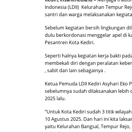
Indonesia (LDII) Kelurahan Tempur Re
santri dan warga melaksanakan kegiata
Sebelum kegiatan bersih lingkungan di
dulu berkordonasi menggelar apel di 
Pesantren Kota Kediri.
Seperti halnya kegiatan kerja bakti p
membekali diri dengan peralatan keber
, sabit dan lain sebagainya .
Ketua Pemuda LDII Kediri Asyhari Eko P
sebelumnya sudah dilaksanakan lebih du
2025 lalu.
“Untuk Kota Kediri sudah 3 titik wila
10 Agustus 2025. Dan hari ini kita laks
yaitu Kelurahan Bangsal, Tempur Rejo, 