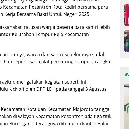
jo Kecamatan Pesantren Kota Kediri bersama para
n Kerja Bersama Bakti Untuk Negeri 2025.
laksanakan ratusan warga beserta para santri lebih
kantor Kelurahan Tempur Rejo Kecamatan
ada umumnya, warga dan santri sebelumnya sudah
sihan seperti sapu,alat pemotong rumput , cangkul
iN
rayitno mengatakan kegiatan seperti ini
lu kick off oleh DPP LDII pada tanggal 3 Agustus
yah Kecamatan Kota dan Kecamatan Mojoroto tanggal
anakan di wilayah Kecamatan Pesantren ada tiga titik
dan Burengan ,” terangnya ditemui di kantor Balai