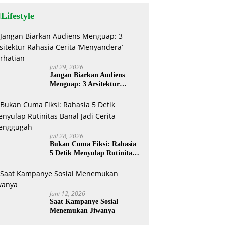
Lifestyle
Juli 29, 2026
Jangan Biarkan Audiens
Menguap: 3 Arsitektur
Rahasia Cerita ‘Menyandera’
Perhatian
Juli 28, 2026
Bukan Cuma Fiksi: Rahasia
5 Detik Menyulap Rutinitas
Banal Jadi Cerita
Menggugah
Juni 12, 2026
Saat Kampanye Sosial
Menemukan Jiwanya