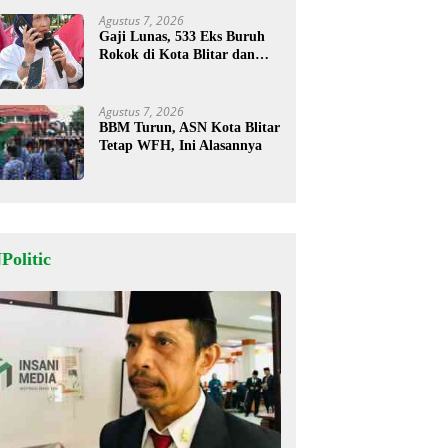
Agustus 7, 2026
Gaji Lunas, 533 Eks Buruh
Rokok di Kota Blitar dan
Masih Tunggu Pesangon
Agustus 7, 2026
BBM Turun, ASN Kota Blitar
Tetap WFH, Ini Alasannya
Politic