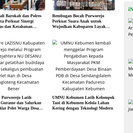
iN
li Barokah dan Polres
Rembugan Bocah Purworejo
ta Perkuat Sinergi
Perkuat Suara Anak untuk
s dan Ketahanan
Wujudkan Kabupaten Layak
Anak
Purworejo Latih
UMNU Kebumen Latih Kelompok
 Gurame dan Salurkan
Tani di Kebumen Kelola Lahan
lat Pelet Warga Desa
Kering dengan Teknologi Modern
teng