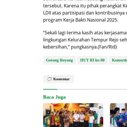
tersebut. Karena itu pihak perangkat 
LDII atas partisipasi dan kontribusiny
program Kerja Bakti Nasional 2025.
“Sekali lagi terima kasih atas kerjas
lingkungan Kelurahan Tempur Rejo se
kebersihan,” pungkasnya.(Fan/Rid)
Gotong Royong
HUT RI ke-80
Kemerde
Komentar
Baca Juga