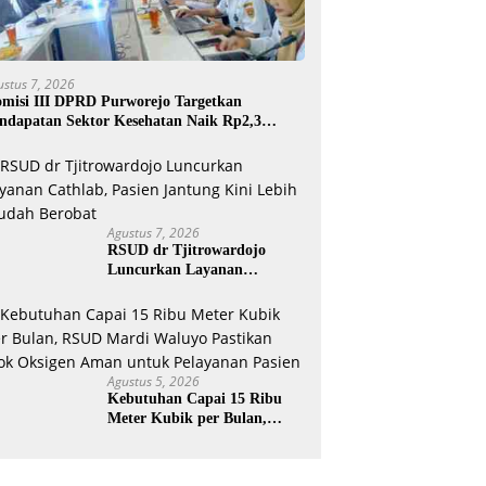
ustus 7, 2026
misi III DPRD Purworejo Targetkan
ndapatan Sektor Kesehatan Naik Rp2,3
liar
Agustus 7, 2026
RSUD dr Tjitrowardojo
Luncurkan Layanan
Cathlab, Pasien Jantung Kini
Lebih Mudah Berobat
Agustus 5, 2026
Kebutuhan Capai 15 Ribu
Meter Kubik per Bulan,
RSUD Mardi Waluyo
Pastikan Stok Oksigen Aman
untuk Pelayanan Pasien