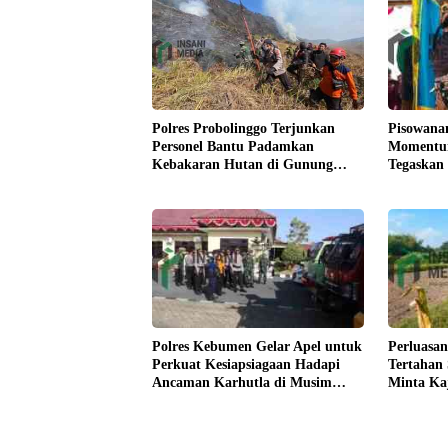
Pisowana
Polres Probolinggo Terjunkan
Momentum
Personel Bantu Padamkan
Tegaskan
Kebakaran Hutan di Gunung
Kesejaht
Bromo
Polres Kebumen Gelar Apel untuk
Perluasan
Perkuat Kesiapsiagaan Hadapi
Tertahan
Ancaman Karhutla di Musim
Minta Ka
Kemarau