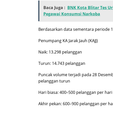
Baca Juga :
BNK Kota Blitar Tes Ur
Pegawai Konsumsi Narkoba
Berdasarkan data sementara periode 18
Penumpang KA Jarak Jauh (KAJJ)
Naik: 13.298 pelanggan
Turun: 14.743 pelanggan
Puncak volume terjadi pada 28 Desemb
pelanggan turun
Hari biasa: 400–500 pelanggan per hari
Akhir pekan: 600–900 pelanggan per ha