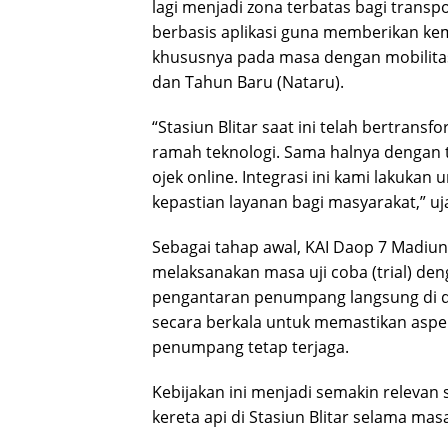
lagi menjadi zona terbatas bagi transp
berbasis aplikasi guna memberikan kem
khususnya pada masa dengan mobilitas
dan Tahun Baru (Nataru).
“Stasiun Blitar saat ini telah bertran
ramah teknologi. Sama halnya dengan te
ojek online. Integrasi ini kami lakuk
kepastian layanan bagi masyarakat,” uj
Sebagai tahap awal, KAI Daop 7 Madiun
melaksanakan masa uji coba (trial) de
pengantaran penumpang langsung di dal
secara berkala untuk memastikan aspek
penumpang tetap terjaga.
Kebijakan ini menjadi semakin relevan
kereta api di Stasiun Blitar selama ma