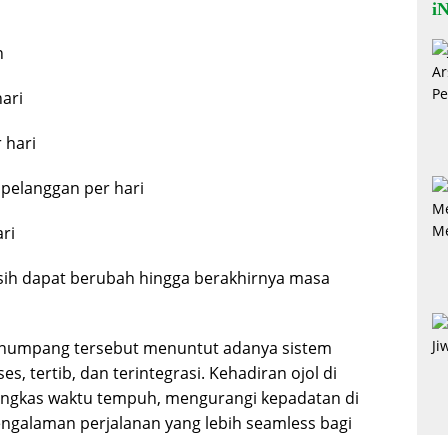
iN
n
hari
 hari
pelanggan per hari
ari
asih dapat berubah hingga berakhirnya masa
penumpang tersebut menuntut adanya sistem
s, tertib, dan terintegrasi. Kehadiran ojol di
ngkas waktu tempuh, mengurangi kepadatan di
engalaman perjalanan yang lebih seamless bagi