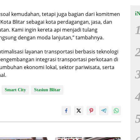
i
a soal kemudahan, tetapi juga bagian dari komitmen
a Blitar sebagai kota perdagangan, jasa, dan
tan. Kami ingin kereta api menjadi tulang
angsung dengan moda lanjutan,” tambahnya.
imalisasi layanan transportasi berbasis teknologi
 pengembangan integrasi transportasi perkotaan di
umbuhan ekonomi lokal, sektor pariwisata, serta
al.
Smart City
Stasiun Blitar