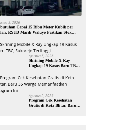
ustus 5, 2026
butuhan Capai 15 Ribu Meter Kubik per
lan, RSUD Mardi Waluyo Pastikan Stok
sigen Aman untuk Pelayanan Pasien
Agustus 5, 2026
Skrining Mobile X-Ray
Ungkap 19 Kasus Baru TBC,
Sukorejo Tertinggi
Agustus 2, 2026
Program Cek Kesehatan
Gratis di Kota Blitar, Baru
35 Warga Memanfaatkan
Program Ini