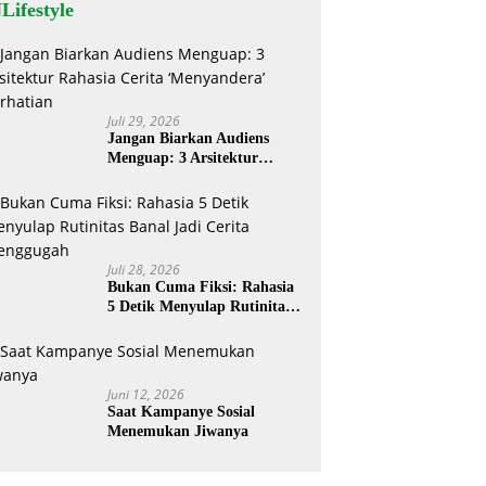
Lifestyle
Juli 29, 2026
Jangan Biarkan Audiens
Menguap: 3 Arsitektur
Rahasia Cerita ‘Menyandera’
Perhatian
Juli 28, 2026
Bukan Cuma Fiksi: Rahasia
5 Detik Menyulap Rutinitas
Banal Jadi Cerita
Menggugah
Juni 12, 2026
Saat Kampanye Sosial
Menemukan Jiwanya