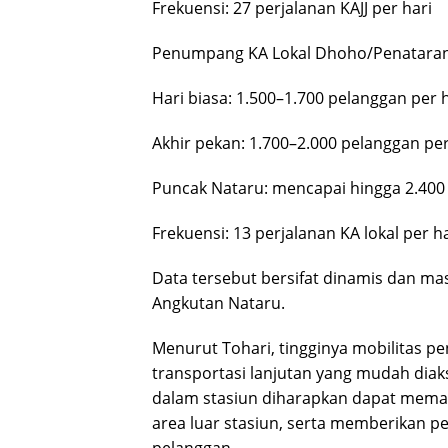
Frekuensi: 27 perjalanan KAJJ per hari
Penumpang KA Lokal Dhoho/Penatara
Hari biasa: 1.500–1.700 pelanggan per 
Akhir pekan: 1.700–2.000 pelanggan per
Puncak Nataru: mencapai hingga 2.400 
Frekuensi: 13 perjalanan KA lokal per h
Data tersebut bersifat dinamis dan m
Angkutan Nataru.
Menurut Tohari, tingginya mobilitas 
transportasi lanjutan yang mudah diakse
dalam stasiun diharapkan dapat mema
area luar stasiun, serta memberikan p