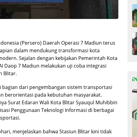
Indonesia (Persero) Daerah Operasi 7 Madiun terus
aapian dalam mendukung transformasi kota
 modern. Sejalan dengan kebijakan Pemerintah Kota
AI Daop 7 Madiun melakukan uji coba integrasi
 Blitar.
iN
gai bagian dari pengembangan sistem transportasi
 dan berorientasi pada kebutuhan masyarakat.
nya Surat Edaran Wali Kota Blitar Syauqul Muhibbin
sasi Penggunaan Teknologi Informasi di berbagai
sportasi.
ri, menjelaskan bahwa Stasiun Blitar kini tidak