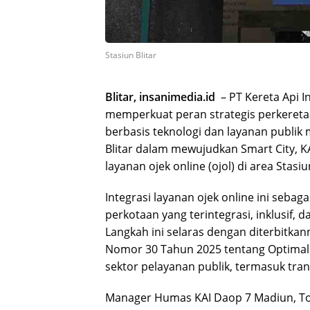
Stasiun Blitar
Blitar, insanimedia.id
– PT Kereta Api 
memperkuat peran strategis perkeret
berbasis teknologi dan layanan publik
Blitar dalam mewujudkan Smart City, K
layanan ojek online (ojol) di area Stasiun
Integrasi layanan ojek online ini seba
perkotaan yang terintegrasi, inklusif,
Langkah ini selaras dengan diterbitkan
Nomor 30 Tahun 2025 tentang Optimali
sektor pelayanan publik, termasuk tran
Manager Humas KAI Daop 7 Madiun, Toha