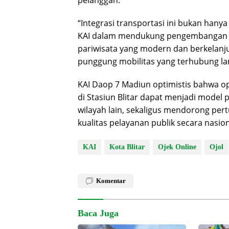
pelanggan.
“Integrasi transportasi ini bukan hany
KAI dalam mendukung pengembangan Kot
pariwisata yang modern dan berkelanju
punggung mobilitas yang terhubung l
KAI Daop 7 Madiun optimistis bahwa opt
di Stasiun Blitar dapat menjadi model
wilayah lain, sekaligus mendorong pert
kualitas pelayanan publik secara nasion
KAI
Kota Blitar
Ojek Online
Ojol
Komentar
Baca Juga