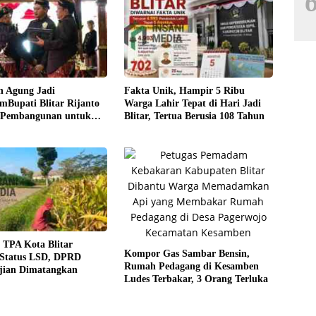
n Agung Jadi
Fakta Unik, Hampir 5 Ribu
Bupati Blitar Rijanto
Warga Lahir Tepat di Hari Jadi
 Pembangunan untuk
Blitar, Tertua Berusia 108 Tahun
eraan Warga
 TPA Kota Blitar
Kompor Gas Sambar Bensin,
 Status LSD, DPRD
Rumah Pedagang di Kesamben
jian Dimatangkan
Ludes Terbakar, 3 Orang Terluka