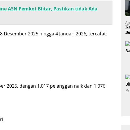
ine ASN Pemkot Blitar, Pastikan tidak Ada
Ag
Ke
Bu
 Desember 2025 hingga 4 Januari 2026, tercatat:
Ok
er 2025, dengan 1.017 pelanggan naik dan 1.076
ri