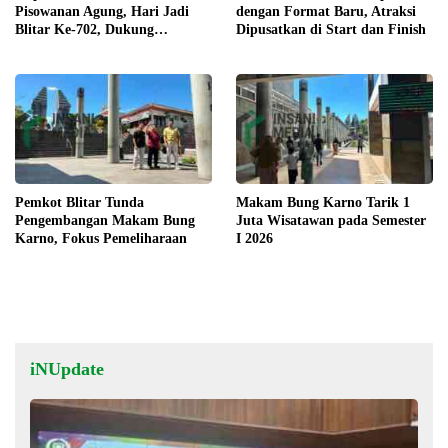
Pisowanan Agung, Hari Jadi
dengan Format Baru, Atraksi
Blitar Ke-702, Dukung
Dipusatkan di Start dan Finish
Pelestarian Budaya Blitar
Berdaya Berjaya
Pemkot Blitar Tunda
Makam Bung Karno Tarik 1
Pengembangan Makam Bung
Juta Wisatawan pada Semester
Karno, Fokus Pemeliharaan
I 2026
iNUpdate