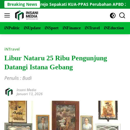
Langsung
Bupati Purworejo Sepakati KUA-PPAS Perubahan APBD 2026
Breaking News
ke
konten
iNPolitic
iNUpdate
iNSport
iNFinance
iNTravel
iNEduction
i
iNTravel
Libur Nataru 25 Ribu Pengunjung
Datangi Istana Gebang
Penulis : Budi
Insani Media
Januari 13, 2026