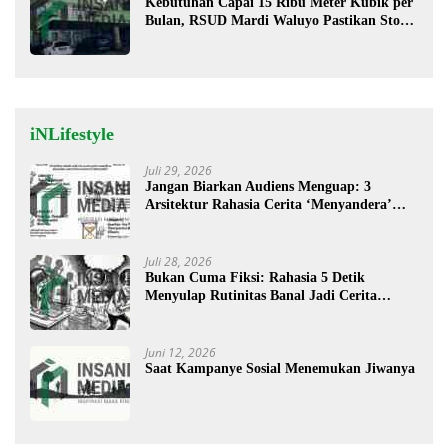
Kebutuhan Capai 15 Ribu Meter Kubik per
Bulan, RSUD Mardi Waluyo Pastikan Stok
Oksigen Aman untuk Pelayanan Pasien
iNLifestyle
Juli 29, 2026
Jangan Biarkan Audiens Menguap: 3
Arsitektur Rahasia Cerita ‘Menyandera’
Perhatian
Juli 28, 2026
Bukan Cuma Fiksi: Rahasia 5 Detik
Menyulap Rutinitas Banal Jadi Cerita
Menggugah
Juni 12, 2026
Saat Kampanye Sosial Menemukan Jiwanya