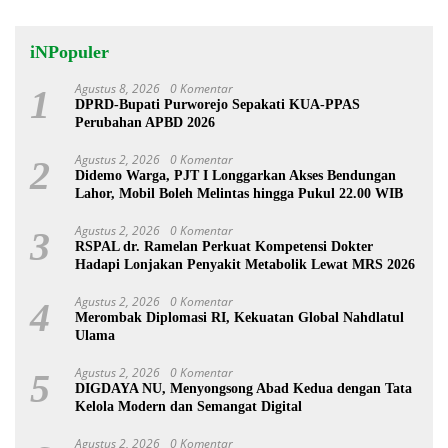
iNPopuler
Agustus 8, 2026
0 Komentar
1
DPRD-Bupati Purworejo Sepakati KUA-PPAS
Perubahan APBD 2026
Agustus 2, 2026
0 Komentar
2
Didemo Warga, PJT I Longgarkan Akses Bendungan
Lahor, Mobil Boleh Melintas hingga Pukul 22.00 WIB
Agustus 2, 2026
0 Komentar
3
RSPAL dr. Ramelan Perkuat Kompetensi Dokter
Hadapi Lonjakan Penyakit Metabolik Lewat MRS 2026
Agustus 2, 2026
0 Komentar
4
Merombak Diplomasi RI, Kekuatan Global Nahdlatul
Ulama
Agustus 2, 2026
0 Komentar
5
DIGDAYA NU, Menyongsong Abad Kedua dengan Tata
Kelola Modern dan Semangat Digital
Agustus 2, 2026
0 Komentar