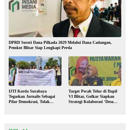
DPRD Soroti Dana Pilkada 2029 Melalui Dana Cadangan,
Pemkot Blitar Siap Lengkapi Perda
IJTI Korda Surabaya
Target Pecah Telur di Dapil
Tegaskan Jurnalis Sebagai
VI Blitar, Golkar Siapkan
Pilar Demokrasi, Tolak
Strategi Kolaborasi ‘Desa
Stigma “Londo Ireng”
hingga Pusat’!