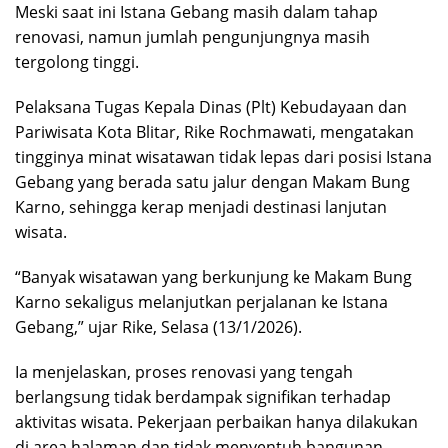
Meski saat ini Istana Gebang masih dalam tahap
renovasi, namun jumlah pengunjungnya masih
tergolong tinggi.
Pelaksana Tugas Kepala Dinas (Plt) Kebudayaan dan
Pariwisata Kota Blitar, Rike Rochmawati, mengatakan
tingginya minat wisatawan tidak lepas dari posisi Istana
Gebang yang berada satu jalur dengan Makam Bung
Karno, sehingga kerap menjadi destinasi lanjutan
wisata.
“Banyak wisatawan yang berkunjung ke Makam Bung
Karno sekaligus melanjutkan perjalanan ke Istana
Gebang,” ujar Rike, Selasa (13/1/2026).
Ia menjelaskan, proses renovasi yang tengah
berlangsung tidak berdampak signifikan terhadap
aktivitas wisata. Pekerjaan perbaikan hanya dilakukan
di area halaman dan tidak menyentuh bangunan