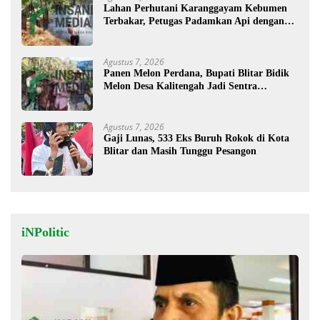
Lahan Perhutani Karanggayam Kebumen
Terbakar, Petugas Padamkan Api dengan
Cara Manual
Agustus 7, 2026
Panen Melon Perdana, Bupati Blitar Bidik
Melon Desa Kalitengah Jadi Sentra
Unggulan
Agustus 7, 2026
Gaji Lunas, 533 Eks Buruh Rokok di Kota
Blitar dan Masih Tunggu Pesangon
iNPolitic