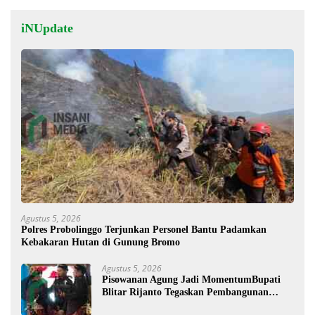
iNUpdate
Agustus 5, 2026
Polres Probolinggo Terjunkan Personel Bantu Padamkan
Kebakaran Hutan di Gunung Bromo
Agustus 5, 2026
Pisowanan Agung Jadi MomentumBupati
Blitar Rijanto Tegaskan Pembangunan
untuk Kesejahteraan Warga