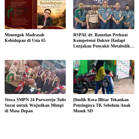
Menengok Madrasah
RSPAL dr. Ramelan Perkuat
Kehidupan di Usia 65
Kompetensi Dokter Hadapi
Lonjakan Penyakit Metabolik
Lewat MRS 2026
Siswa SMPN 24 Purworejo Tulis
Dindik Kota Blitar Tekankan
Surat untuk Wujudkan Mimpi
Pentingnya TK Sebelum Anak
di Masa Depan
Masuk SD