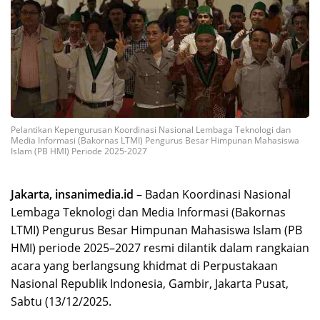
Pelantikan Kepengurusan Koordinasi Nasional Lembaga Teknologi dan
Media Informasi (Bakornas LTMI) Pengurus Besar Himpunan Mahasiswa
Islam (PB HMI) Periode 2025-2027
Jakarta, insanimedia.id
– Badan Koordinasi Nasional
Lembaga Teknologi dan Media Informasi (Bakornas
LTMI) Pengurus Besar Himpunan Mahasiswa Islam (PB
HMI) periode 2025–2027 resmi dilantik dalam rangkaian
acara yang berlangsung khidmat di Perpustakaan
Nasional Republik Indonesia, Gambir, Jakarta Pusat,
Sabtu (13/12/2025.