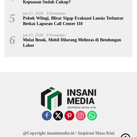
Kepuasan Sudah Cukup?
Juli 31, 2026
0 Komentar
5
Polsek Wlingi, Blitar Sigap Evakuasi Lansia Terlantar
Berkat Laporan Call Center 110
Juli 31, 2026
0 Komentar
6
Mulai Besok, Mobil Dilarang Melintas di Bendungan
Lahor
@Copyright insanimedia.id / Inspirasi Masa Kini