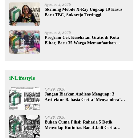
Agustus 5, 2026
Skrining Mobile X-Ray Ungkap 19 Kasus
Baru TBC, Sukorejo Tertinggi
Agustus 2, 2026
Program Cek Kesehatan Gratis di Kota
Blitar, Baru 35 Warga Memanfaatkan
Program Ini
iNLifestyle
Juli 29, 2026
Jangan Biarkan Audiens Menguap: 3
Arsitektur Rahasia Cerita ‘Menyandera’
Perhatian
Juli 28, 2026
Bukan Cuma Fiksi: Rahasia 5 Detik
Menyulap Rutinitas Banal Jadi Cerita
Menggugah