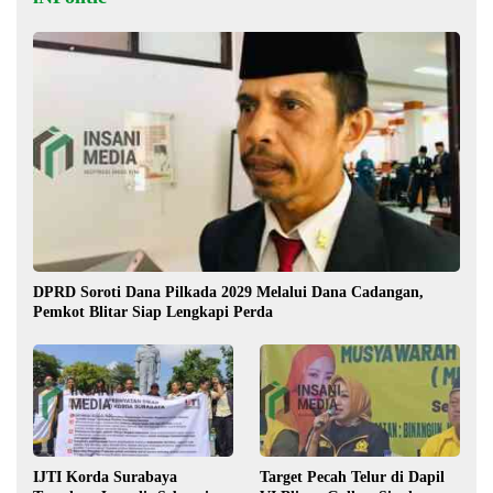
DPRD Soroti Dana Pilkada 2029 Melalui Dana Cadangan,
Pemkot Blitar Siap Lengkapi Perda
IJTI Korda Surabaya
Target Pecah Telur di Dapil