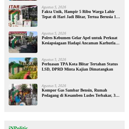
Agustus 5, 2026
Fakta Unik, Hampir 5 Ribu Warga Lahir
Tepat di Hari Jadi Blitar, Tertua Berusia 108
Tahun
Agustus 5, 2026
Polres Kebumen Gelar Apel untuk Perkuat
Kesiapsiagaan Hadapi Ancaman Karhutla di
Musim Kemarau
Agustus 5, 2026
Perluasan TPA Kota Blitar Tertahan Status
LSD, DPRD Minta Kajian Dimatangkan
Agustus 5, 2026
Kompor Gas Sambar Bensin, Rumah
Pedagang di Kesamben Ludes Terbakar, 3
Orang Terluka
iNPolitic