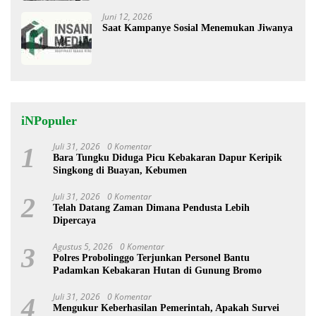
Juni 12, 2026
Saat Kampanye Sosial Menemukan Jiwanya
iNPopuler
Juli 31, 2026
0 Komentar
1
Bara Tungku Diduga Picu Kebakaran Dapur Keripik
Singkong di Buayan, Kebumen
Juli 31, 2026
0 Komentar
2
Telah Datang Zaman Dimana Pendusta Lebih
Dipercaya
Agustus 5, 2026
0 Komentar
3
Polres Probolinggo Terjunkan Personel Bantu
Padamkan Kebakaran Hutan di Gunung Bromo
Juli 31, 2026
0 Komentar
4
Mengukur Keberhasilan Pemerintah, Apakah Survei