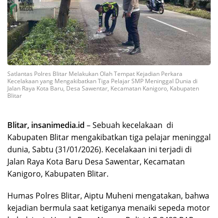
Satlantas Polres Blitar Melakukan Olah Tempat Kejadian Perkara
Kecelakaan yang Mengakibatkan Tiga Pelajar SMP Meninggal Dunia di
Jalan Raya Kota Baru, Desa Sawentar, Kecamatan Kanigoro, Kabupaten
Blitar
Blitar, insanimedia.id
– Sebuah kecelakaan di
Kabupaten Blitar mengakibatkan tiga pelajar meninggal
dunia, Sabtu (31/01/2026). Kecelakaan ini terjadi di
Jalan Raya Kota Baru Desa Sawentar, Kecamatan
Kanigoro, Kabupaten Blitar.
Humas Polres Blitar, Aiptu Muheni mengatakan, bahwa
kejadian bermula saat ketiganya menaiki sepeda motor