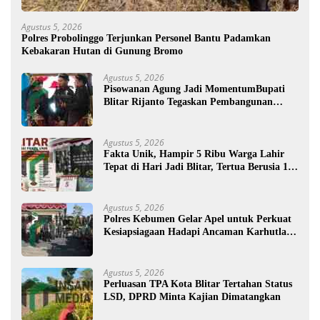
Agustus 5, 2026
Polres Probolinggo Terjunkan Personel Bantu Padamkan
Kebakaran Hutan di Gunung Bromo
Agustus 5, 2026
Pisowanan Agung Jadi MomentumBupati
Blitar Rijanto Tegaskan Pembangunan
untuk Kesejahteraan Warga
Agustus 5, 2026
Fakta Unik, Hampir 5 Ribu Warga Lahir
Tepat di Hari Jadi Blitar, Tertua Berusia 108
Tahun
Agustus 5, 2026
Polres Kebumen Gelar Apel untuk Perkuat
Kesiapsiagaan Hadapi Ancaman Karhutla di
Musim Kemarau
Agustus 5, 2026
Perluasan TPA Kota Blitar Tertahan Status
LSD, DPRD Minta Kajian Dimatangkan