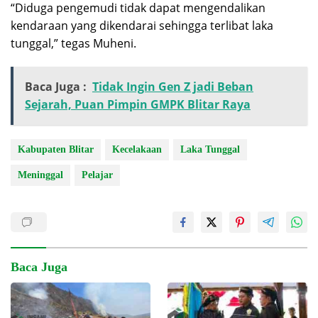
“Diduga pengemudi tidak dapat mengendalikan
kendaraan yang dikendarai sehingga terlibat laka
tunggal,” tegas Muheni.
Baca Juga :
Tidak Ingin Gen Z jadi Beban
Sejarah, Puan Pimpin GMPK Blitar Raya
Kabupaten Blitar
Kecelakaan
Laka Tunggal
Meninggal
Pelajar
Baca Juga