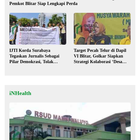
Pemkot Blitar Siap Lengkapi Perda
IJTI Korda Surabaya
Target Pecah Telur di Dapil
Tegaskan Jurnalis Sebagai
VI Blitar, Golkar Siapkan
Pilar Demokrasi, Tolak
Strategi Kolaborasi ‘Desa
Stigma “Londo Ireng”
hingga Pusat’!
iNHealth