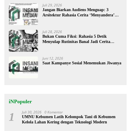
Juli 29, 2026
Jangan Biarkan Audiens Menguap: 3
Arsitektur Rahasia Cerita ‘Menyandera’
Perhatian
Juli 28, 2026
Bukan Cuma Fiksi: Rahasia 5 Detik
Menyulap Rutinitas Banal Jadi Cerita
Menggugah
Juni 12, 2026
Saat Kampanye Sosial Menemukan Jiwanya
iNPopuler
Juli 30, 2026
0 Komentar
1
UMNU Kebumen Latih Kelompok Tani di Kebumen
Kelola Lahan Kering dengan Teknologi Modern