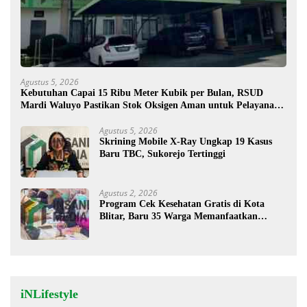
Agustus 5, 2026
Kebutuhan Capai 15 Ribu Meter Kubik per Bulan, RSUD
Mardi Waluyo Pastikan Stok Oksigen Aman untuk Pelayanan
Pasien
Agustus 5, 2026
Skrining Mobile X-Ray Ungkap 19 Kasus
Baru TBC, Sukorejo Tertinggi
Agustus 2, 2026
Program Cek Kesehatan Gratis di Kota
Blitar, Baru 35 Warga Memanfaatkan
Program Ini
iNLifestyle