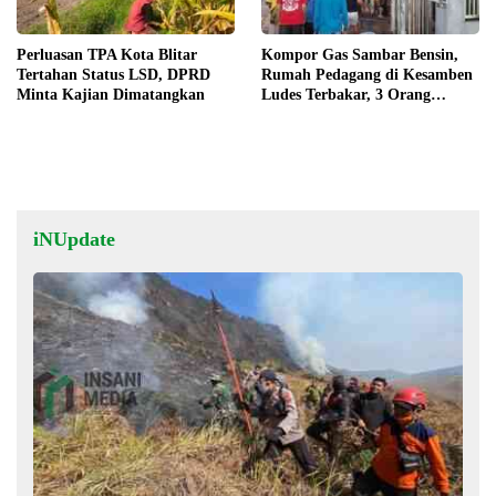
Perluasan TPA Kota Blitar
Kompor Gas Sambar Bensin,
Tertahan Status LSD, DPRD
Rumah Pedagang di Kesamben
Minta Kajian Dimatangkan
Ludes Terbakar, 3 Orang
Terluka
iNUpdate