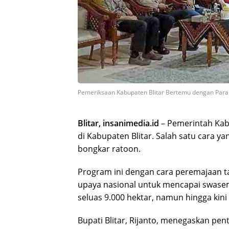
Pemeriksaan Kabupaten Blitar Bertemu dengan Para
Blitar, insanimedia.id
– Pemerintah Kabu
di Kabupaten Blitar. Salah satu cara 
bongkar ratoon.
Program ini dengan cara peremajaan t
upaya nasional untuk mencapai swasemb
seluas 9.000 hektar, namun hingga kini 
Bupati Blitar, Rijanto, menegaskan pe