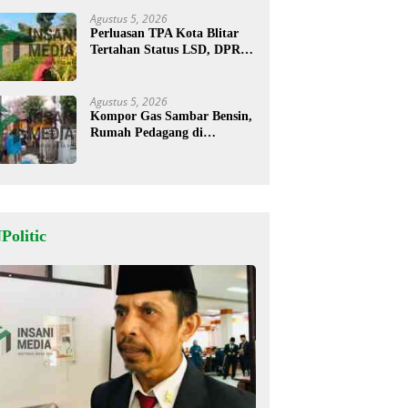
Agustus 5, 2026
Perluasan TPA Kota Blitar
Tertahan Status LSD, DPRD
Minta Kajian Dimatangkan
Agustus 5, 2026
Kompor Gas Sambar Bensin,
Rumah Pedagang di
Kesamben Ludes Terbakar, 3
Orang Terluka
Politic