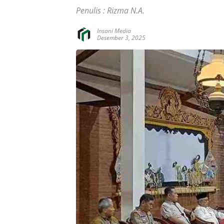
Penulis : Rizma N.A.
Insani Media
Desember 3, 2025