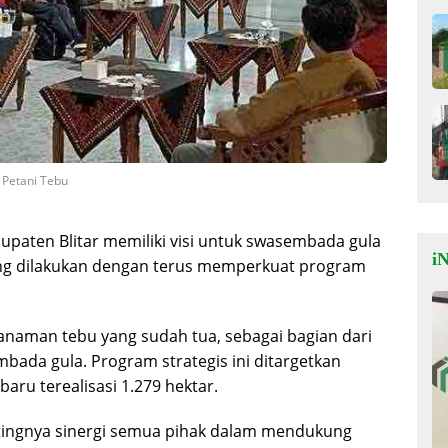
 Petani Tebu
paten Blitar memiliki visi untuk swasembada gula
iN
yang dilakukan dengan terus memperkuat program
anaman tebu yang sudah tua, sebagai bagian dari
ada gula. Program strategis ini ditargetkan
baru terealisasi 1.279 hektar.
ntingnya sinergi semua pihak dalam mendukung