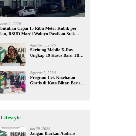
ustus 5, 2026
butuhan Capai 15 Ribu Meter Kubik per
lan, RSUD Mardi Waluyo Pastikan Stok
sigen Aman untuk Pelayanan Pasien
Agustus 5, 2026
Skrining Mobile X-Ray
Ungkap 19 Kasus Baru TBC,
Sukorejo Tertinggi
Agustus 2, 2026
Program Cek Kesehatan
Gratis di Kota Blitar, Baru
35 Warga Memanfaatkan
Program Ini
Lifestyle
Juli 29, 2026
Jangan Biarkan Audiens