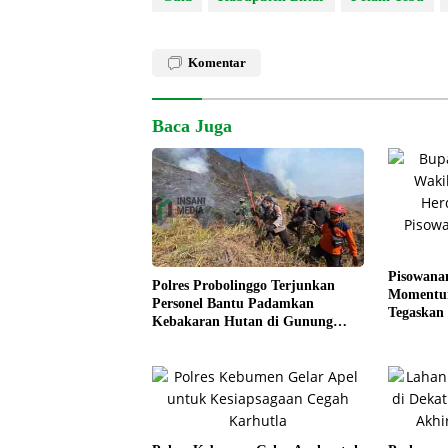
Komentar
Baca Juga
Pisowana
Polres Probolinggo Terjunkan
Momentum
Personel Bantu Padamkan
Tegaskan
Kebakaran Hutan di Gunung
Kesejaht
Bromo