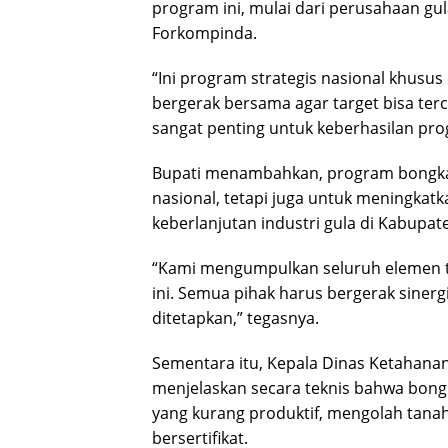
program ini, mulai dari perusahaan gul
Forkompinda.
“Ini program strategis nasional khus
bergerak bersama agar target bisa te
sangat penting untuk keberhasilan progr
Bupati menambahkan, program bongkar 
nasional, tetapi juga untuk meningkat
keberlanjutan industri gula di Kabupate
“Kami mengumpulkan seluruh elemen 
ini. Semua pihak harus bergerak sinerg
ditetapkan,” tegasnya.
Sementara itu, Kepala Dinas Ketahanan
menjelaskan secara teknis bahwa bon
yang kurang produktif, mengolah tanah
bersertifikat.