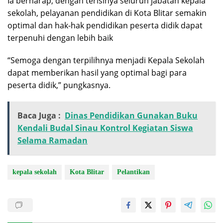
Ia berharap, dengan terisinya seluruh jabatan kepala
sekolah, pelayanan pendidikan di Kota Blitar semakin
optimal dan hak-hak pendidikan peserta didik dapat
terpenuhi dengan lebih baik
“Semoga dengan terpilihnya menjadi Kepala Sekolah
dapat memberikan hasil yang optimal bagi para
peserta didik,” pungkasnya.
Baca Juga :
Dinas Pendidikan Gunakan Buku
Kendali Budal Sinau Kontrol Kegiatan Siswa
Selama Ramadan
kepala sekolah
Kota Blitar
Pelantikan