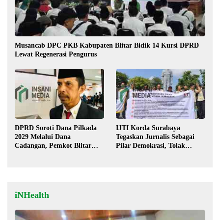
Musancab DPC PKB Kabupaten Blitar Bidik 14 Kursi DPRD
Lewat Regenerasi Pengurus
DPRD Soroti Dana Pilkada
IJTI Korda Surabaya
2029 Melalui Dana
Tegaskan Jurnalis Sebagai
Cadangan, Pemkot Blitar
Pilar Demokrasi, Tolak
Siap Lengkapi Perda
Stigma “Londo Ireng”
iNHealth