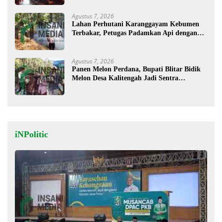
Agustus 7, 2026
Lahan Perhutani Karanggayam Kebumen
Terbakar, Petugas Padamkan Api dengan
Cara Manual
Agustus 7, 2026
Panen Melon Perdana, Bupati Blitar Bidik
Melon Desa Kalitengah Jadi Sentra
Unggulan
iNPolitic