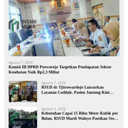
Agustus 7, 2026
Komisi III DPRD Purworejo Targetkan Pendapatan Sektor
Kesehatan Naik Rp2,3 Miliar
Agustus 7, 2026
RSUD dr Tjitrowardojo Luncurkan
Layanan Cathlab, Pasien Jantung Kini
Lebih Mudah Berobat
Agustus 5, 2026
Kebutuhan Capai 15 Ribu Meter Kubik per
Bulan, RSUD Mardi Waluyo Pastikan Stok
Oksigen Aman untuk Pelayanan Pasien