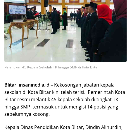
Pelantikan 45 Kepala Sekolah TK hingga SMP di Kota Blitar
Blitar, insaninedia.id –
Kekosongan jabatan kepala
sekolah di Kota Blitar kini telah terisi. Pemerintah Kota
Blitar resmi melantik 45 kepala sekolah di tingkat TK
hingga SMP termasuk untuk mengisi 14 posisi yang
sebelumnya kosong.
Kepala Dinas Pendidikan Kota Blitar, Dindin Alinurdin,