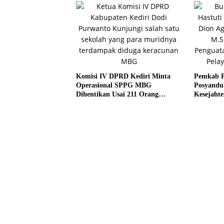
Komisi IV DPRD Kediri Minta
Pemkab P
Operasional SPPG MBG
Posyandu
Dihentikan Usai 211 Orang
Kesejaht
Diduga Keracunan