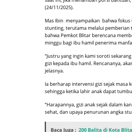
(24/11/2025).
Mas Ibin
menyampaikan
bahwa fokus 
stunting, terutama melalui pemberian 
bahwa Pemkot Blitar berencana member
minggu bagi ibu hamil penerima manfa
“Justru yang ingin kami soroti sekara
gizi kepada ibu hamil. Rencananya, akan
jelasnya.
Ia berharap intervensi gizi sejak masa
sehingga ketika lahir anak dapat tumb
“Harapannya, gizi anak sejak dalam ka
sehat, dan upaya penurunan angka stunti
Baca Juga :
200 Balita di Kota Bli