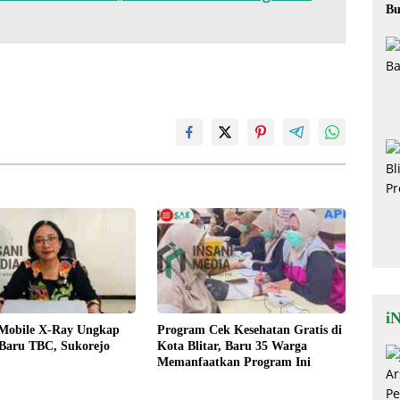
Bu
Ok
iN
 Mobile X-Ray Ungkap
Program Cek Kesehatan Gratis di
 Baru TBC, Sukorejo
Kota Blitar, Baru 35 Warga
Memanfaatkan Program Ini