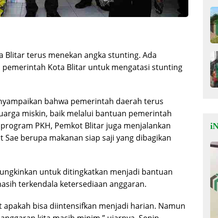
 Blitar terus menekan angka stunting. Ada
h pemerintah Kota Blitar untuk mengatasi stunting
menyampaikan bahwa pemerintah daerah terus
luarga miskin, baik melalui bantuan pemerintah
program PKH, Pemkot Blitar juga menjalankan
iN
 Sae berupa makanan siap saji yang dibagikan
ngkinkan untuk ditingkatkan menjadi bantuan
asih terkendala ketersediaan anggaran.
at apakah bisa diintensifkan menjadi harian. Namun
 anggaran kita masih minim,” ujarnya, Senin