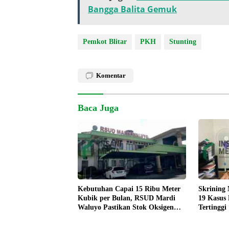
Bangga Balita Gemuk
Pemkot Blitar
PKH
Stunting
Komentar
Baca Juga
Kebutuhan Capai 15 Ribu Meter
Skrining
Kubik per Bulan, RSUD Mardi
19 Kasus
Waluyo Pastikan Stok Oksigen
Tertinggi
Aman untuk Pelayanan Pasien