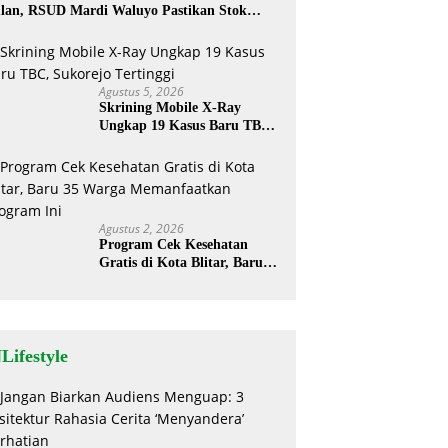
lan, RSUD Mardi Waluyo Pastikan Stok
sigen Aman untuk Pelayanan Pasien
Agustus 5, 2026
Skrining Mobile X-Ray
Ungkap 19 Kasus Baru TBC,
Sukorejo Tertinggi
Agustus 2, 2026
Program Cek Kesehatan
Gratis di Kota Blitar, Baru
35 Warga Memanfaatkan
Program Ini
Lifestyle