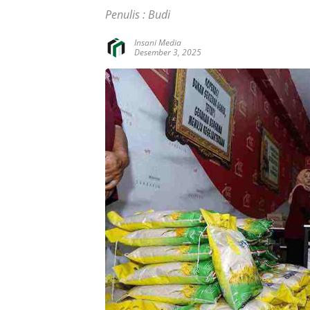
Penulis : Budi
Insani Media
Desember 3, 2025