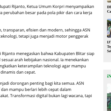
Bupati Rijanto, Ketua Umum Korpri menyampaikan
DP
Ca
rubahan besar pada pola pikir dan cara kerja
, transparan, efisien dan modern, sehingga ASN
eknologi, tetapi juga menjadi motor penggerak
IJ
Te
Se
 Rijanto menegaskan bahwa Kabupaten Blitar siap
De
 sesuai arah kebijakan nasional. Ia menekankan
St
ingkatkan keterampilan teknologi agar mampu
 dinamis dan cepat.
i
njadi dorongan penting bagi kita semua. ASN
if dan mampu berlari lebih cepat dalam
t. Transformasi digital bukan lagi wacana, tapi