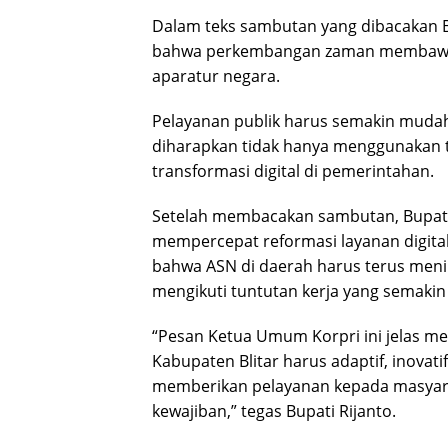
Dalam teks sambutan yang dibacakan 
bahwa perkembangan zaman membawa pe
aparatur negara.
Pelayanan publik harus semakin mudah
diharapkan tidak hanya menggunakan t
transformasi digital di pemerintahan.
Setelah membacakan sambutan, Bupati
mempercepat reformasi layanan digital
bahwa ASN di daerah harus terus men
mengikuti tuntutan kerja yang semakin
“Pesan Ketua Umum Korpri ini jelas me
Kabupaten Blitar harus adaptif, inovat
memberikan pelayanan kepada masyaraka
kewajiban,” tegas Bupati Rijanto.