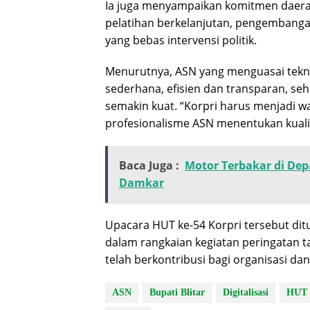
Ia juga menyampaikan komitmen daera
pelatihan berkelanjutan, pengembanga
yang bebas intervensi politik.
Menurutnya, ASN yang menguasai tekn
sederhana, efisien dan transparan, se
semakin kuat. “Korpri harus menjadi wa
profesionalisme ASN menentukan kualit
Baca Juga :
Motor Terbakar di De
Damkar
Upacara HUT ke-54 Korpri tersebut 
dalam rangkaian kegiatan peringatan ta
telah berkontribusi bagi organisasi dan
ASN
Bupati Blitar
Digitalisasi
HUT