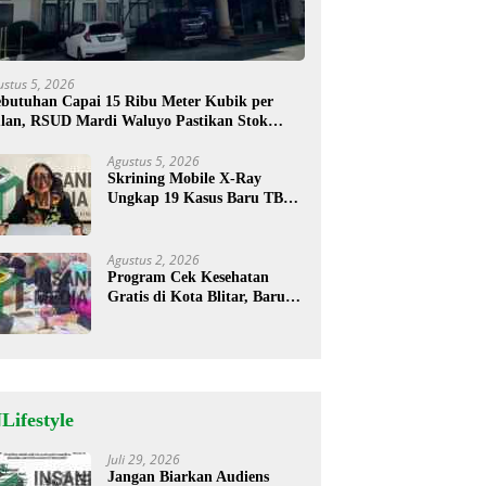
ustus 5, 2026
butuhan Capai 15 Ribu Meter Kubik per
lan, RSUD Mardi Waluyo Pastikan Stok
sigen Aman untuk Pelayanan Pasien
Agustus 5, 2026
Skrining Mobile X-Ray
Ungkap 19 Kasus Baru TBC,
Sukorejo Tertinggi
Agustus 2, 2026
Program Cek Kesehatan
Gratis di Kota Blitar, Baru
35 Warga Memanfaatkan
Program Ini
Lifestyle
Juli 29, 2026
Jangan Biarkan Audiens