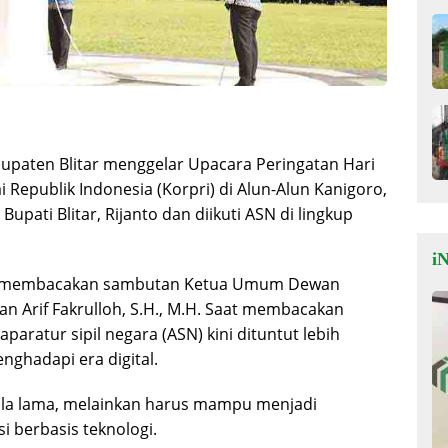
paten Blitar menggelar Upacara Peringatan Hari
Republik Indonesia (Korpri) di Alun-Alun Kanigoro,
Bupati Blitar, Rijanto dan diikuti ASN di lingkup
iN
 ini membacakan sambutan Ketua Umum Dewan
an Arif Fakrulloh, S.H., M.H. Saat membacakan
ratur sipil negara (ASN) kini dituntut lebih
nghadapi era digital.
pola lama, melainkan harus mampu menjadi
i berbasis teknologi.