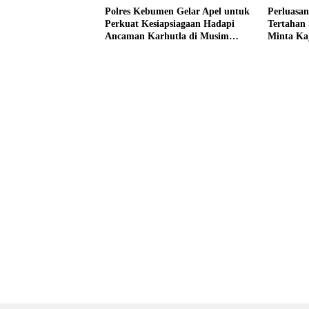
Polres Kebumen Gelar Apel untuk
Perluasan
Perkuat Kesiapsiagaan Hadapi
Tertahan
Ancaman Karhutla di Musim
Minta Ka
Kemarau