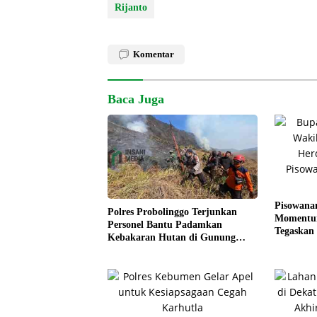
Rijanto
Komentar
Baca Juga
Pisowana
Polres Probolinggo Terjunkan
Momentum
Personel Bantu Padamkan
Tegaskan
Kebakaran Hutan di Gunung
Kesejaht
Bromo