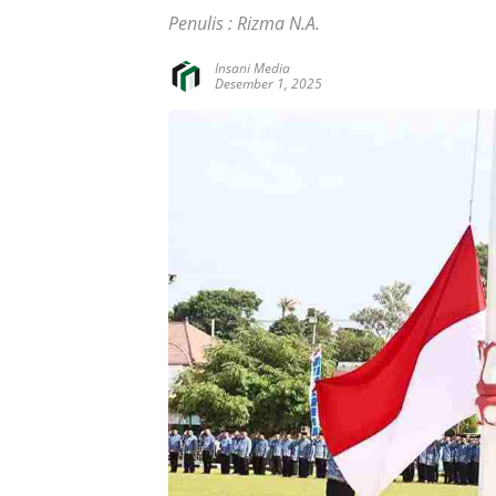
Penulis : Rizma N.A.
Insani Media
Desember 1, 2025