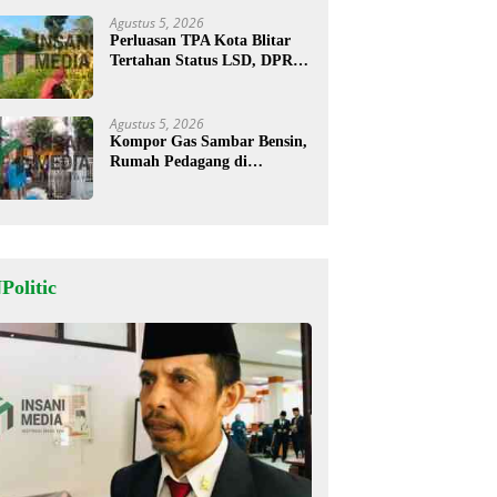
Agustus 5, 2026
Perluasan TPA Kota Blitar
Tertahan Status LSD, DPRD
Minta Kajian Dimatangkan
Agustus 5, 2026
Kompor Gas Sambar Bensin,
Rumah Pedagang di
Kesamben Ludes Terbakar, 3
Orang Terluka
Politic