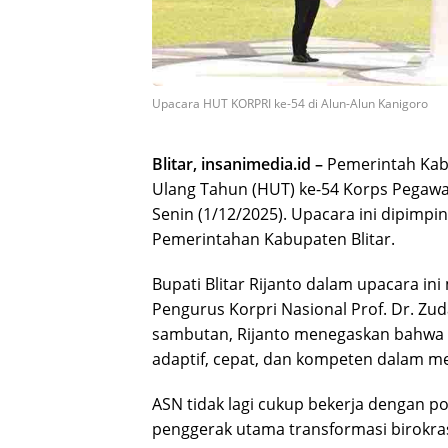
Upacara HUT KORPRI ke-54 di Alun-Alun Kanigoro
Blitar, insanimedia.id –
Pemerintah Kabu
Ulang Tahun (HUT) ke-54 Korps Pegawai 
Senin (1/12/2025). Upacara ini dipimpin 
Pemerintahan Kabupaten Blitar.
Bupati Blitar Rijanto dalam upacara
Pengurus Korpri Nasional Prof. Dr. Zud
sambutan, Rijanto menegaskan bahwa apa
adaptif, cepat, dan kompeten dalam me
ASN tidak lagi cukup bekerja dengan 
penggerak utama transformasi birokras