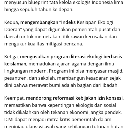
menyusun blueprint tata kelola ekologis Indonesia lima
hingga sepuluh tahun ke depan.
Kedua,
mengembangkan “Indeks
Kesiapan Ekologi
Daerah” yang dapat digunakan pemerintah pusat dan
daerah untuk memetakan titik rawan kerusakan dan
mengukur kualitas mitigasi bencana.
Ketiga,
mengusulkan program literasi ekologi berbasis
keislaman,
memadukan ajaran agama dengan ilmu
lingkungan modern. Program ini bisa menyasar masjid,
pesantren, dan sekolah, membangun kesadaran sejak
dini bahwa merawat bumi adalah bagian dari ibadah.
Keempat,
mendorong reformasi kebijakan izin konsesi,
memastikan bahwa kepentingan ekologis dan sosial
tidak dikalahkan oleh tekanan ekonomi jangka pendek.
ICMI dapat menjadi mitra kritis pemerintah dalam
meninjau ulang wilayah yang kehilangan tutupan hutan