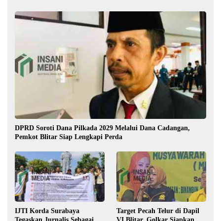
DPRD Soroti Dana Pilkada 2029 Melalui Dana Cadangan,
Pemkot Blitar Siap Lengkapi Perda
IJTI Korda Surabaya
Target Pecah Telur di Dapil
Tegaskan Jurnalis Sebagai
VI Blitar, Golkar Siapkan