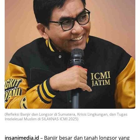
(Refleksi Banjir dan Longsor di Sumatera, Krisis Lingkungan, dan Tugas
Intelektual Muslim di SILAKNAS ICMI 2025)
insanimedia.id
– Banjir besar dan tanah longsor yang