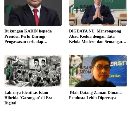
Dukungan KADIN kepada
DIGDAYA NU, Menyongsong
Presiden Perlu Diiringi
Abad Kedua dengan Tata
Pengawasan terhadap
Kelola Modern dan Semangat
Implementasi Kebijakan
Digital
Lahirnya Identitas Islam
Telah Datang Zaman Dimana
Hibrida ‘Garangan’ di Era
Pendusta Lebih Dipercaya
Digital