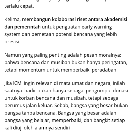
terlalu cepat.
Kelima,
membangun kolaborasi riset antara akademisi
dan pemerintah
untuk penguatan early warning
system dan pemetaan potensi bencana yang lebih
presisi.
Namun yang paling penting adalah pesan moralnya:
bahwa bencana dan musibah bukan hanya peringatan,
tetapi momentum untuk memperbaiki peradaban.
Jika ICMI ingin relevan di mata umat dan negara, inilah
saatnya: hadir bukan hanya sebagai pengumpul donasi
untuk korban bencana dan musibah, tetapi sebagai
perumus jalan keluar. Sebab, bangsa yang besar bukan
bangsa tanpa bencana. Bangsa yang besar adalah
bangsa yang belajar, memperbaiki, dan bangkit setiap
kali diuji oleh alamnya sendiri.