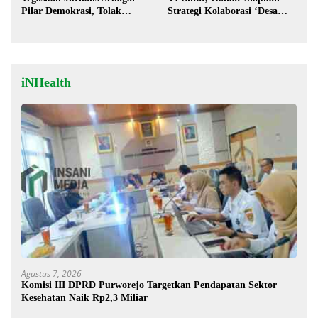
Pilar Demokrasi, Tolak
Strategi Kolaborasi ‘Desa
Stigma “Londo Ireng”
hingga Pusat’!
iNHealth
Agustus 7, 2026
Komisi III DPRD Purworejo Targetkan Pendapatan Sektor
Kesehatan Naik Rp2,3 Miliar