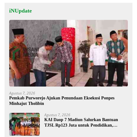
iNUpdate
Agustus 7, 2026
Pemkab Purworejo Ajukan Penundaan Eksekusi Ponpes
Minhajut Tholibin
Agustus 7, 2026
KAI Daop 7 Madiun Salurkan Bantuan
TJSL Rp123 Juta untuk Pendidikan,
Disabilitas, dan Budaya