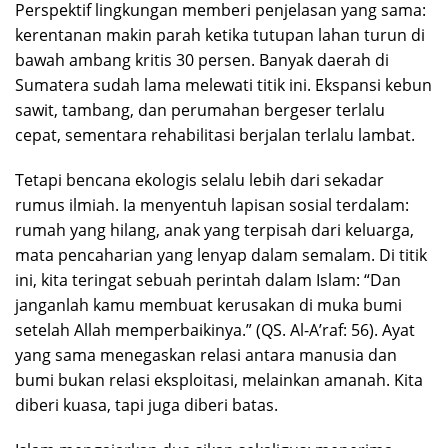
Perspektif lingkungan memberi penjelasan yang sama:
kerentanan makin parah ketika tutupan lahan turun di
bawah ambang kritis 30 persen. Banyak daerah di
Sumatera sudah lama melewati titik ini. Ekspansi kebun
sawit, tambang, dan perumahan bergeser terlalu
cepat, sementara rehabilitasi berjalan terlalu lambat.
Tetapi bencana ekologis selalu lebih dari sekadar
rumus ilmiah. Ia menyentuh lapisan sosial terdalam:
rumah yang hilang, anak yang terpisah dari keluarga,
mata pencaharian yang lenyap dalam semalam. Di titik
ini, kita teringat sebuah perintah dalam Islam: “Dan
janganlah kamu membuat kerusakan di muka bumi
setelah Allah memperbaikinya.” (QS. Al-A’raf: 56). Ayat
yang sama menegaskan relasi antara manusia dan
bumi bukan relasi eksploitasi, melainkan amanah. Kita
diberi kuasa, tapi juga diberi batas.