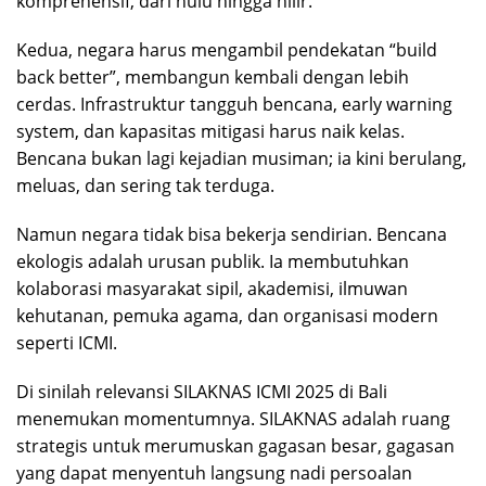
komprehensif, dari hulu hingga hilir.
Kedua, negara harus mengambil pendekatan “build
back better”, membangun kembali dengan lebih
cerdas. Infrastruktur tangguh bencana, early warning
system, dan kapasitas mitigasi harus naik kelas.
Bencana bukan lagi kejadian musiman; ia kini berulang,
meluas, dan sering tak terduga.
Namun negara tidak bisa bekerja sendirian. Bencana
ekologis adalah urusan publik. Ia membutuhkan
kolaborasi masyarakat sipil, akademisi, ilmuwan
kehutanan, pemuka agama, dan organisasi modern
seperti ICMI.
Di sinilah relevansi SILAKNAS ICMI 2025 di Bali
menemukan momentumnya. SILAKNAS adalah ruang
strategis untuk merumuskan gagasan besar, gagasan
yang dapat menyentuh langsung nadi persoalan