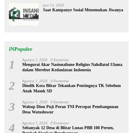
Juni 12, 2026
Saat Kampanye Sosial Menemukan Jiwanya
iNPopuler
Agustus 1, 2026
0 Komentar
1
Mengurai Akar Nasionalisme Religius Nahdlatul Ulama
dalam Merebut Kedaulatan Indonesia
Agustus 1, 2026
0 Komentar
2
Dindik Kota Blitar Tekankan Pentingnya TK Sebelum
Anak Masuk SD
Agustus 1, 2026
0 Komentar
3
Wabup Dion Puji Peran TNI Percepat Pembangunan
Desa Watuduwur
Agustus 1, 2026
0 Komentar
4
Sebanyak 12 Desa di Blitar Lunas PBB 100 Persen,