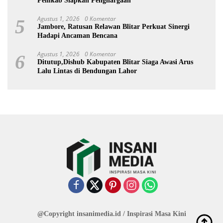
Pemkab Siapkan Penghargaan
Agustus 1, 2026
0 Komentar
5
Jambore, Ratusan Relawan Blitar Perkuat Sinergi
Hadapi Ancaman Bencana
Agustus 1, 2026
0 Komentar
6
Ditutup,Dishub Kabupaten Blitar Siaga Awasi Arus
Lalu Lintas di Bendungan Lahor
@Copyright insanimedia.id / Inspirasi Masa Kini