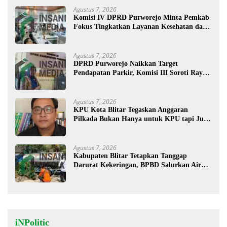
Agustus 7, 2026
Komisi IV DPRD Purworejo Minta Pemkab
Fokus Tingkatkan Layanan Kesehatan dan
Susun Peta Kemiskinan
Agustus 7, 2026
DPRD Purworejo Naikkan Target
Pendapatan Parkir, Komisi III Soroti Rayon
Berpendapatan Rendah
Agustus 7, 2026
KPU Kota Blitar Tegaskan Anggaran
Pilkada Bukan Hanya untuk KPU tapi Juga
Bawaslu
Agustus 7, 2026
Kabupaten Blitar Tetapkan Tanggap
Darurat Kekeringan, BPBD Salurkan Air
Bersih
iNPolitic