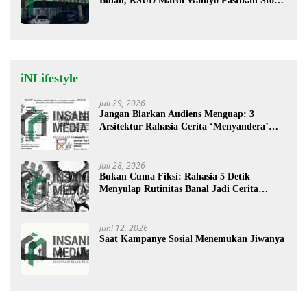
Bulan, RSUD Mardi Waluyo Pastikan Stok
Oksigen Aman untuk Pelayanan Pasien
iNLifestyle
Juli 29, 2026
Jangan Biarkan Audiens Menguap: 3
Arsitektur Rahasia Cerita ‘Menyandera’
Perhatian
Juli 28, 2026
Bukan Cuma Fiksi: Rahasia 5 Detik
Menyulap Rutinitas Banal Jadi Cerita
Menggugah
Juni 12, 2026
Saat Kampanye Sosial Menemukan Jiwanya