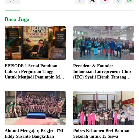
Baca Juga
EPISODE 1 Serial Panduan
President & Founder
Lulusan Perguruan Tinggi
Indonesian Entrepreneur Club
Untuk Menjadi Pemimpin Masa
(IEC) Syafii Efendi Tantang
Depan
Pelajar Purworejo Berani Jadi
Pengusaha bukan PNS
Alumni Mengajar, Brigjen TNI
Polres Kebumen Beri Bantuan
Eddy Susanto Bangkitkan
Sekolah untuk 15 Siswa