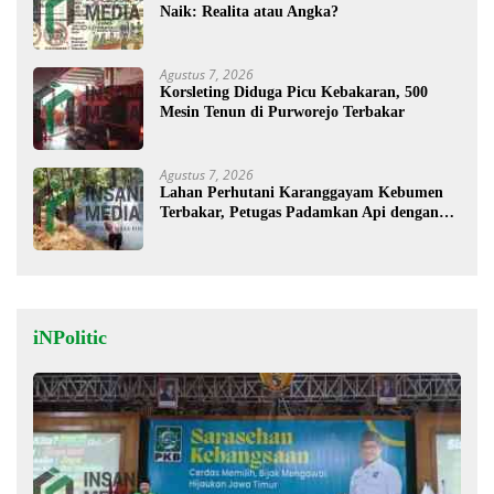
Naik: Realita atau Angka?
Agustus 7, 2026
Korsleting Diduga Picu Kebakaran, 500
Mesin Tenun di Purworejo Terbakar
Agustus 7, 2026
Lahan Perhutani Karanggayam Kebumen
Terbakar, Petugas Padamkan Api dengan
Cara Manual
iNPolitic