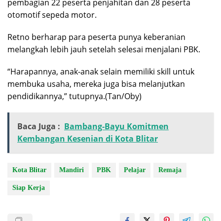
pembagian 22 peserta penjahitan dan 28 peserta
otomotif sepeda motor.
Retno berharap para peserta punya keberanian
melangkah lebih jauh setelah selesai menjalani PBK.
“Harapannya, anak-anak selain memiliki skill untuk
membuka usaha, mereka juga bisa melanjutkan
pendidikannya,” tutupnya.(Tan/Oby)
Baca Juga :
Bambang-Bayu Komitmen
Kembangan Kesenian di Kota Blitar
Kota Blitar
Mandiri
PBK
Pelajar
Remaja
Siap Kerja