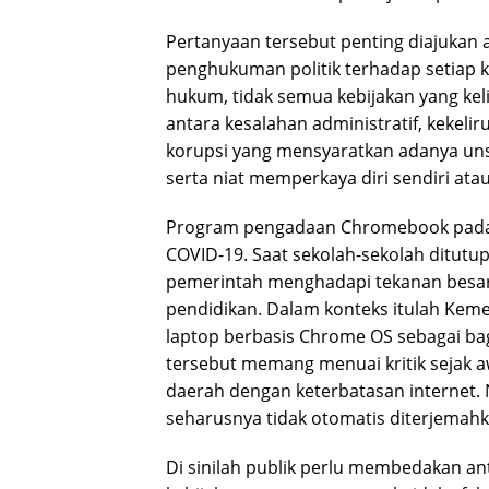
Pertanyaan tersebut penting diajukan
penghukuman politik terhadap setiap k
hukum, tidak semua kebijakan yang kel
antara kesalahan administratif, kekel
korupsi yang mensyaratkan adanya u
serta niat memperkaya diri sendiri atau
Program pengadaan Chromebook pada da
COVID-19. Saat sekolah-sekolah ditutup
pemerintah menghadapi tekanan besar
pendidikan. Dalam konteks itulah Kem
laptop berbasis Chrome OS sebagai bagia
tersebut memang menuai kritik sejak aw
daerah dengan keterbatasan internet. 
seharusnya tidak otomatis diterjemahk
Di sinilah publik perlu membedakan ant