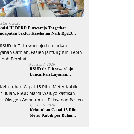
ustus 7, 2026
misi III DPRD Purworejo Targetkan
ndapatan Sektor Kesehatan Naik Rp2,3
liar
Agustus 7, 2026
RSUD dr Tjitrowardojo
Luncurkan Layanan
Cathlab, Pasien Jantung Kini
Lebih Mudah Berobat
Agustus 5, 2026
Kebutuhan Capai 15 Ribu
Meter Kubik per Bulan,
RSUD Mardi Waluyo
Pastikan Stok Oksigen Aman
untuk Pelayanan Pasien