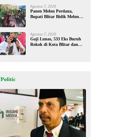
Agustus 7, 2026
Panen Melon Perdana,
Bupati Blitar Bidik Melon
Desa Kalitengah Jadi Sentra
Unggulan
Agustus 7, 2026
Gaji Lunas, 533 Eks Buruh
Rokok di Kota Blitar dan
Masih Tunggu Pesangon
Politic