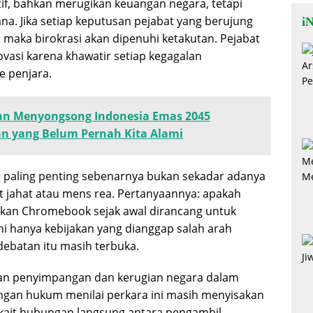
ktif, bahkan merugikan keuangan negara, tetapi
a. Jika setiap keputusan pejabat yang berujung
iN
 maka birokrasi akan dipenuhi ketakutan. Pejabat
vasi karena khawatir setiap kegagalan
e penjara.
kan Menyongsong Indonesia Emas 2045
an yang Belum Pernah Kita Alami
r paling penting sebenarnya bukan sekadar adanya
t jahat atau mens rea. Pertanyaannya: apakah
jakan Chromebook sejak awal dirancang untuk
i hanya kebijakan yang dianggap salah arah
rdebatan itu masih terbuka.
n penyimpangan dan kerugian negara dalam
ngan hukum menilai perkara ini masih menyisakan
rkait hubungan langsung antara pengambil