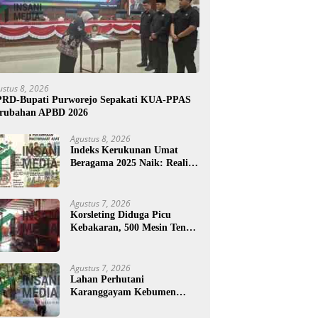
ustus 8, 2026
RD-Bupati Purworejo Sepakati KUA-PPAS
rubahan APBD 2026
Agustus 8, 2026
Indeks Kerukunan Umat
Beragama 2025 Naik: Realita
atau Angka?
Agustus 7, 2026
Korsleting Diduga Picu
Kebakaran, 500 Mesin Tenun
di Purworejo Terbakar
Agustus 7, 2026
Lahan Perhutani
Karanggayam Kebumen
Terbakar, Petugas Padamkan
Api dengan Cara Manual