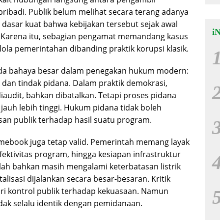
ibadi. Publik belum melihat secara terang adanya
 dasar kuat bahwa kebijakan tersebut sejak awal
i
. Karena itu, sebagian pengamat memandang kasus
lola pemerintahan dibanding praktik korupsi klasik.
pada bahaya besar dalam penegakan hukum modern:
 dan tindak pidana. Dalam praktik demokrasi,
diaudit, bahkan dibatalkan. Tetapi proses pidana
auh lebih tinggi. Hukum pidana tidak boleh
an publik terhadap hasil suatu program.
hromebook juga tetap valid. Pemerintah memang layak
fektivitas program, hingga kesiapan infrastruktur
olah bahkan masih mengalami keterbatasan listrik
talisasi dijalankan secara besar-besaran. Kritik
ri kontrol publik terhadap kekuasaan. Namun
tidak selalu identik dengan pemidanaan.