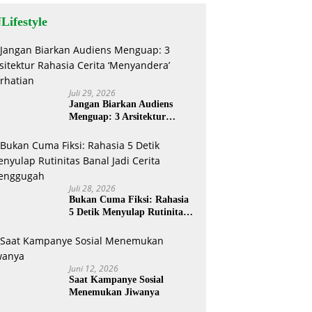
Lifestyle
Juli 29, 2026
Jangan Biarkan Audiens
Menguap: 3 Arsitektur
Rahasia Cerita ‘Menyandera’
Perhatian
Juli 28, 2026
Bukan Cuma Fiksi: Rahasia
5 Detik Menyulap Rutinitas
Banal Jadi Cerita
Menggugah
Juni 12, 2026
Saat Kampanye Sosial
Menemukan Jiwanya