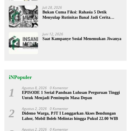
Juli 28, 2026
Bukan Cuma Fiksi: Rahasia 5 Detik
Menyulap Rutinitas Banal Jadi Cerita
Menggugah
Juni 12, 2026
Saat Kampanye Sosial Menemukan Jiwanya
iNPopuler
Agustus 8, 2026
0 Komentar
1
EPISODE 1 Serial Panduan Lulusan Perguruan Tinggi
Untuk Menjadi Pemimpin Masa Depan
Agustus 2, 2026
0 Komentar
2
Didemo Warga, PJT I Longgarkan Akses Bendungan
Lahor, Mobil Boleh Melintas hingga Pukul 22.00 WIB
Agustus 2, 2026
0 Komentar