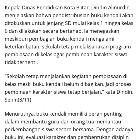
Kepala Dinas Pendidikan Kota Blitar, Dindin Alinurdin,
menjelaskan bahwa pendistribusian buku kendali akan
difokuskan untuk jenjang SD mulai kelas 1 hingga kelas
6 dan dilakukan secara bertahap. Ia menegaskan,
meskipun pembagian buku kendali mengalami
keterlambatan, sekolah tetap melaksanakan program
pembiasaan di kelas agar pembinaan karakter siswa
tidak terhenti.
“Sekolah tetap menjalankan kegiatan pembiasaan di
kelas meski buku kendali belum dibagikan. Jadi proses
pembinaan karakter siswa tetap berjalan,” kata Dindin,
Senin(3/11)
Menurutnya, buku kendali memiliki peran penting
dalam membantu guru dan orang tua memantau
perkembangan siswa secara bersama. Dengan adanya
buku ini, evaluasi karakter dan pembentukan disiplin