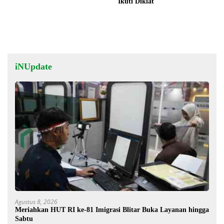
Ikuti Diklat
iNUpdate
Agustus 8, 2026
Meriahkan HUT RI ke-81 Imigrasi Blitar Buka Layanan hingga
Sabtu