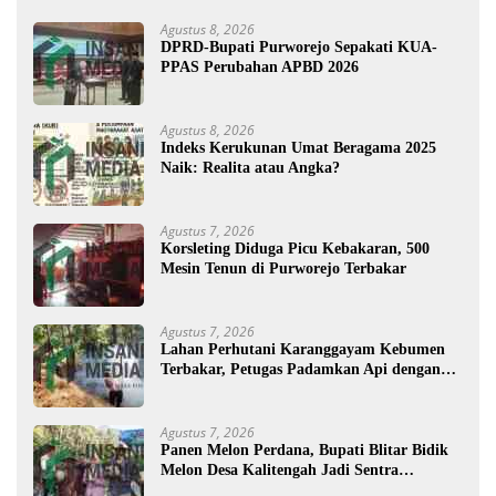
Agustus 8, 2026
DPRD-Bupati Purworejo Sepakati KUA-
PPAS Perubahan APBD 2026
Agustus 8, 2026
Indeks Kerukunan Umat Beragama 2025
Naik: Realita atau Angka?
Agustus 7, 2026
Korsleting Diduga Picu Kebakaran, 500
Mesin Tenun di Purworejo Terbakar
Agustus 7, 2026
Lahan Perhutani Karanggayam Kebumen
Terbakar, Petugas Padamkan Api dengan
Cara Manual
Agustus 7, 2026
Panen Melon Perdana, Bupati Blitar Bidik
Melon Desa Kalitengah Jadi Sentra
Unggulan