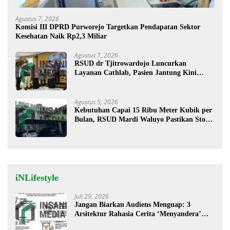
Agustus 7, 2026
Komisi III DPRD Purworejo Targetkan Pendapatan Sektor
Kesehatan Naik Rp2,3 Miliar
Agustus 7, 2026
RSUD dr Tjitrowardojo Luncurkan
Layanan Cathlab, Pasien Jantung Kini
Lebih Mudah Berobat
Agustus 5, 2026
Kebutuhan Capai 15 Ribu Meter Kubik per
Bulan, RSUD Mardi Waluyo Pastikan Stok
Oksigen Aman untuk Pelayanan Pasien
iNLifestyle
Juli 29, 2026
Jangan Biarkan Audiens Menguap: 3
Arsitektur Rahasia Cerita ‘Menyandera’
Perhatian