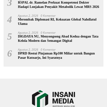
3
RSPAL dr. Ramelan Perkuat Kompetensi Dokter
Hadapi Lonjakan Penyakit Metabolik Lewat MRS 2026
Agustus 2, 2026
0 Komentar
4
Merombak Diplomasi RI, Kekuatan Global Nahdlatul
Ulama
Agustus 2, 2026
0 Komentar
5
DIGDAYA NU, Menyongsong Abad Kedua dengan Tata
Kelola Modern dan Semangat Digital
Agustus 2, 2026
0 Komentar
6
DPRD Restui Pinjaman Rp100 Miliar untuk Bangun
Pasar Kutoarjo, Ini Syaratnya