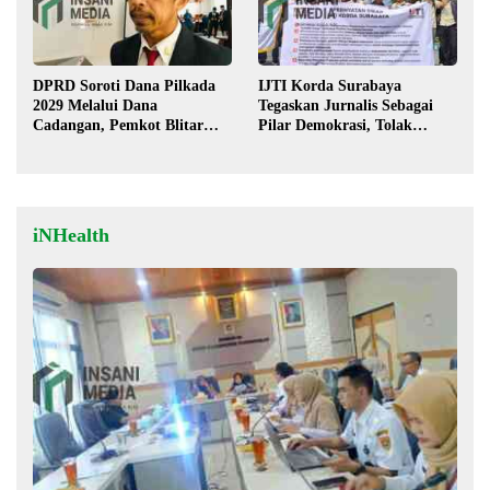
DPRD Soroti Dana Pilkada
IJTI Korda Surabaya
2029 Melalui Dana
Tegaskan Jurnalis Sebagai
Cadangan, Pemkot Blitar
Pilar Demokrasi, Tolak
Siap Lengkapi Perda
Stigma “Londo Ireng”
iNHealth