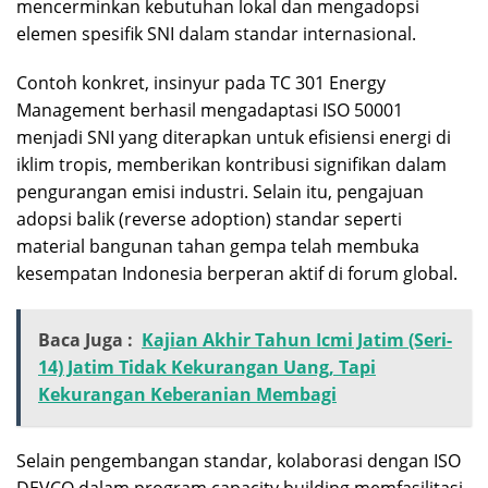
mencerminkan kebutuhan lokal dan mengadopsi
elemen spesifik SNI dalam standar internasional.
Contoh konkret, insinyur pada TC 301 Energy
Management berhasil mengadaptasi ISO 50001
menjadi SNI yang diterapkan untuk efisiensi energi di
iklim tropis, memberikan kontribusi signifikan dalam
pengurangan emisi industri. Selain itu, pengajuan
adopsi balik (reverse adoption) standar seperti
material bangunan tahan gempa telah membuka
kesempatan Indonesia berperan aktif di forum global.
Baca Juga :
Kajian Akhir Tahun Icmi Jatim (Seri-
14) Jatim Tidak Kekurangan Uang, Tapi
Kekurangan Keberanian Membagi
Selain pengembangan standar, kolaborasi dengan ISO
DEVCO dalam program capacity building memfasilitasi