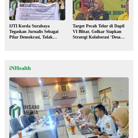
IJTI Korda Surabaya
Target Pecah Telur di Dapil
Tegaskan Jurnalis Sebagai
VI Blitar, Golkar Siapkan
Pilar Demokrasi, Tolak
Strategi Kolaborasi ‘Desa
Stigma “Londo Ireng”
hingga Pusat’!
iNHealth