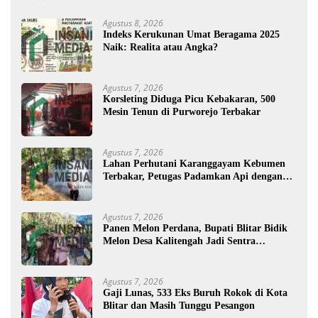
Agustus 8, 2026
Indeks Kerukunan Umat Beragama 2025
Naik: Realita atau Angka?
Agustus 7, 2026
Korsleting Diduga Picu Kebakaran, 500
Mesin Tenun di Purworejo Terbakar
Agustus 7, 2026
Lahan Perhutani Karanggayam Kebumen
Terbakar, Petugas Padamkan Api dengan
Cara Manual
Agustus 7, 2026
Panen Melon Perdana, Bupati Blitar Bidik
Melon Desa Kalitengah Jadi Sentra
Unggulan
Agustus 7, 2026
Gaji Lunas, 533 Eks Buruh Rokok di Kota
Blitar dan Masih Tunggu Pesangon