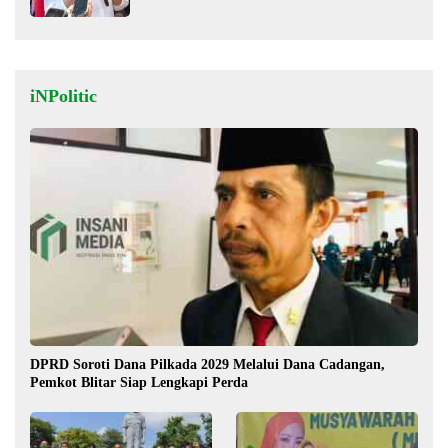
iNPolitic
DPRD Soroti Dana Pilkada 2029 Melalui Dana Cadangan,
Pemkot Blitar Siap Lengkapi Perda