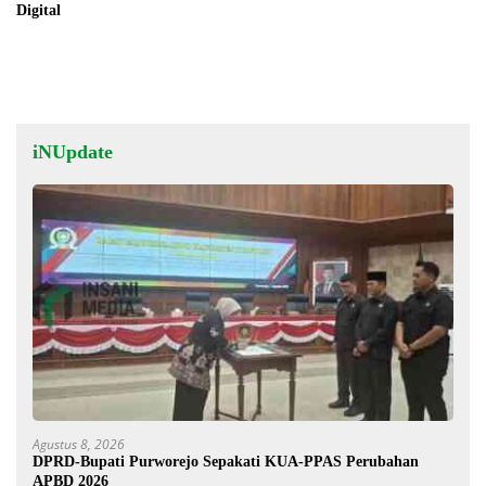
Digital
iNUpdate
Agustus 8, 2026
DPRD-Bupati Purworejo Sepakati KUA-PPAS Perubahan
APBD 2026