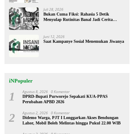
Juli 28, 2026
Bukan Cuma Fiksi: Rahasia 5 Detik
Menyulap Rutinitas Banal Jadi Cerita
Menggugah
Juni 12, 2026
Saat Kampanye Sosial Menemukan Jiwanya
iNPopuler
Agustus 8, 2026
0 Komentar
1
DPRD-Bupati Purworejo Sepakati KUA-PPAS
Perubahan APBD 2026
Agustus 2, 2026
0 Komentar
2
Didemo Warga, PJT I Longgarkan Akses Bendungan
Lahor, Mobil Boleh Melintas hingga Pukul 22.00 WIB