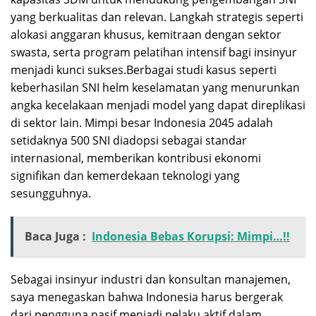
yang berkualitas dan relevan. Langkah strategis seperti
alokasi anggaran khusus, kemitraan dengan sektor
swasta, serta program pelatihan intensif bagi insinyur
menjadi kunci sukses.Berbagai studi kasus seperti
keberhasilan SNI helm keselamatan yang menurunkan
angka kecelakaan menjadi model yang dapat direplikasi
di sektor lain. Mimpi besar Indonesia 2045 adalah
setidaknya 500 SNI diadopsi sebagai standar
internasional, memberikan kontribusi ekonomi
signifikan dan kemerdekaan teknologi yang
sesungguhnya.
Baca Juga :
Indonesia Bebas Korupsi: Mimpi…!!
Sebagai insinyur industri dan konsultan manajemen,
saya menegaskan bahwa Indonesia harus bergerak
dari pengguna pasif menjadi pelaku aktif dalam