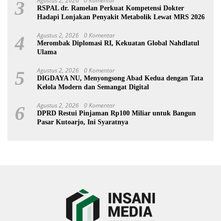
Agustus 2, 2026
0 Komentar
3
RSPAL dr. Ramelan Perkuat Kompetensi Dokter
Hadapi Lonjakan Penyakit Metabolik Lewat MRS 2026
Agustus 2, 2026
0 Komentar
4
Merombak Diplomasi RI, Kekuatan Global Nahdlatul
Ulama
Agustus 2, 2026
0 Komentar
5
DIGDAYA NU, Menyongsong Abad Kedua dengan Tata
Kelola Modern dan Semangat Digital
Agustus 2, 2026
0 Komentar
6
DPRD Restui Pinjaman Rp100 Miliar untuk Bangun
Pasar Kutoarjo, Ini Syaratnya