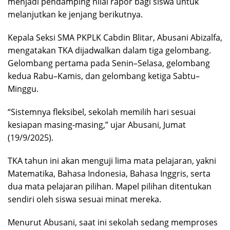
menjadi pendamping nilai rapor bagi siswa untuk
melanjutkan ke jenjang berikutnya.
Kepala Seksi SMA PKPLK Cabdin Blitar, Abusani Abizalfa,
mengatakan TKA dijadwalkan dalam tiga gelombang.
Gelombang pertama pada Senin–Selasa, gelombang
kedua Rabu–Kamis, dan gelombang ketiga Sabtu–
Minggu.
“Sistemnya fleksibel, sekolah memilih hari sesuai
kesiapan masing-masing,” ujar Abusani, Jumat
(19/9/2025).
TKA tahun ini akan menguji lima mata pelajaran, yakni
Matematika, Bahasa Indonesia, Bahasa Inggris, serta
dua mata pelajaran pilihan. Mapel pilihan ditentukan
sendiri oleh siswa sesuai minat mereka.
Menurut Abusani, saat ini sekolah sedang memproses