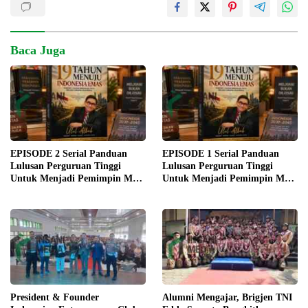
Baca Juga
EPISODE 2 Serial Panduan
EPISODE 1 Serial Panduan
Lulusan Perguruan Tinggi
Lulusan Perguruan Tinggi
Untuk Menjadi Pemimpin Masa
Untuk Menjadi Pemimpin Masa
Depan
Depan
President & Founder
Alumni Mengajar, Brigjen TNI