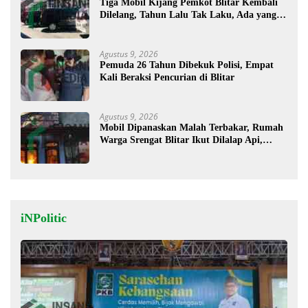
Tiga Mobil Kijang Pemkot Blitar Kembali
Dilelang, Tahun Lalu Tak Laku, Ada yang
Mau ?
Agustus 9, 2026
Pemuda 26 Tahun Dibekuk Polisi, Empat
Kali Beraksi Pencurian di Blitar
Agustus 9, 2026
Mobil Dipanaskan Malah Terbakar, Rumah
Warga Srengat Blitar Ikut Dilalap Api,
Segini Kerugiannya
iNPolitic