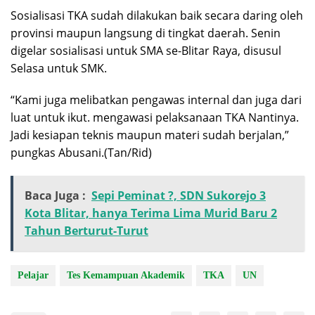
Sosialisasi TKA sudah dilakukan baik secara daring oleh
provinsi maupun langsung di tingkat daerah. Senin
digelar sosialisasi untuk SMA se-Blitar Raya, disusul
Selasa untuk SMK.
“Kami juga melibatkan pengawas internal dan juga dari
luat untuk ikut. mengawasi pelaksanaan TKA Nantinya.
Jadi kesiapan teknis maupun materi sudah berjalan,”
pungkas Abusani.(Tan/Rid)
Baca Juga :
Sepi Peminat ?, SDN Sukorejo 3
Kota Blitar, hanya Terima Lima Murid Baru 2
Tahun Berturut-Turut
Pelajar
Tes Kemampuan Akademik
TKA
UN