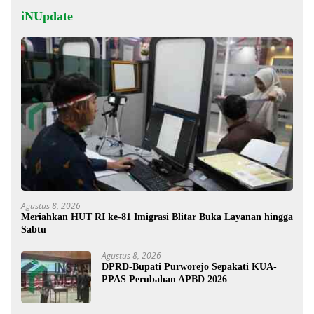
iNUpdate
Agustus 8, 2026
Meriahkan HUT RI ke-81 Imigrasi Blitar Buka Layanan hingga
Sabtu
Agustus 8, 2026
DPRD-Bupati Purworejo Sepakati KUA-
PPAS Perubahan APBD 2026