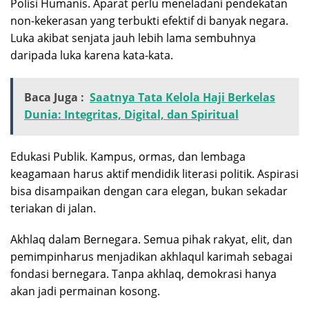
Polisi Humanis. Aparat perlu meneladani pendekatan
non-kekerasan yang terbukti efektif di banyak negara.
Luka akibat senjata jauh lebih lama sembuhnya
daripada luka karena kata-kata.
Baca Juga :
Saatnya Tata Kelola Haji Berkelas
Dunia: Integritas, Digital, dan Spiritual
Edukasi Publik. Kampus, ormas, dan lembaga
keagamaan harus aktif mendidik literasi politik. Aspirasi
bisa disampaikan dengan cara elegan, bukan sekadar
teriakan di jalan.
Akhlaq dalam Bernegara. Semua pihak rakyat, elit, dan
pemimpinharus menjadikan akhlaqul karimah sebagai
fondasi bernegara. Tanpa akhlaq, demokrasi hanya
akan jadi permainan kosong.