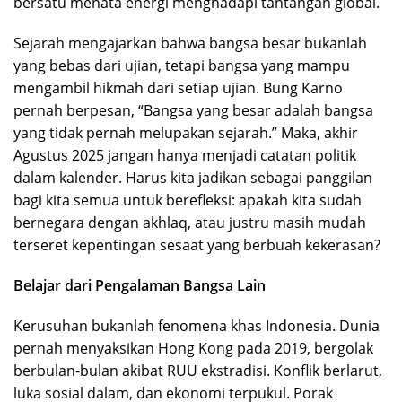
bersatu menata energi menghadapi tantangan global.
Sejarah mengajarkan bahwa bangsa besar bukanlah
yang bebas dari ujian, tetapi bangsa yang mampu
mengambil hikmah dari setiap ujian. Bung Karno
pernah berpesan, “Bangsa yang besar adalah bangsa
yang tidak pernah melupakan sejarah.” Maka, akhir
Agustus 2025 jangan hanya menjadi catatan politik
dalam kalender. Harus kita jadikan sebagai panggilan
bagi kita semua untuk berefleksi: apakah kita sudah
bernegara dengan akhlaq, atau justru masih mudah
terseret kepentingan sesaat yang berbuah kekerasan?
Belajar dari Pengalaman Bangsa Lain
Kerusuhan bukanlah fenomena khas Indonesia. Dunia
pernah menyaksikan Hong Kong pada 2019, bergolak
berbulan-bulan akibat RUU ekstradisi. Konflik berlarut,
luka sosial dalam, dan ekonomi terpukul. Porak