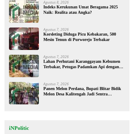
Agustus 8, 2026
Indeks Kerukunan Umat Beragama 2025
Naik: Realita atau Angka?
Agustus 7, 2026
Korsleting Diduga Picu Kebakaran, 500
Mesin Tenun di Purworejo Terbakar
Agustus 7, 2026
Lahan Perhutani Karanggayam Kebumen
Terbakar, Petugas Padamkan Api dengan
Cara Manual
Agustus 7, 2026
Panen Melon Perdana, Bupati Blitar Bidik
Melon Desa Kalitengah Jadi Sentra
Unggulan
iNPolitic