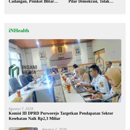
Cadangan, Pemkot Blitar
Pilar Demokrasi, Tolak
Siap Lengkapi Perda
Stigma “Londo Ireng”
iNHealth
Agustus 7, 2026
Komisi III DPRD Purworejo Targetkan Pendapatan Sektor
Kesehatan Naik Rp2,3 Miliar
Agustus 7, 2026