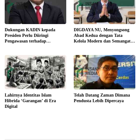
Dukungan KADIN kepada
DIGDAYA NU, Menyongsong
Presiden Perlu Diiringi
Abad Kedua dengan Tata
Pengawasan terhadap
Kelola Modern dan Semangat
Implementasi Kebijakan
Digital
Lahirnya Identitas Islam
Telah Datang Zaman Dimana
Hibrida ‘Garangan’ di Era
Pendusta Lebih Dipercaya
Digital