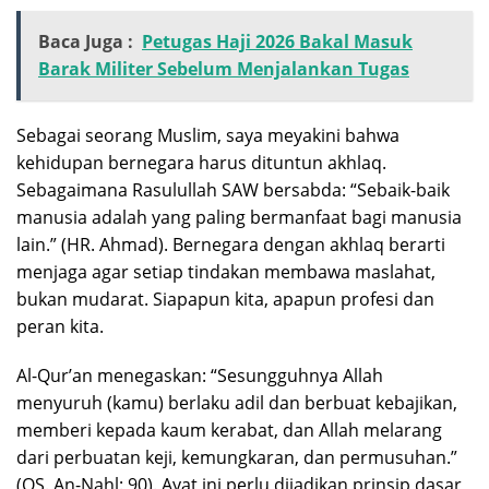
Baca Juga :
Petugas Haji 2026 Bakal Masuk
Barak Militer Sebelum Menjalankan Tugas
Sebagai seorang Muslim, saya meyakini bahwa
kehidupan bernegara harus dituntun akhlaq.
Sebagaimana Rasulullah SAW bersabda: “Sebaik-baik
manusia adalah yang paling bermanfaat bagi manusia
lain.” (HR. Ahmad). Bernegara dengan akhlaq berarti
menjaga agar setiap tindakan membawa maslahat,
bukan mudarat. Siapapun kita, apapun profesi dan
peran kita.
Al-Qur’an menegaskan: “Sesungguhnya Allah
menyuruh (kamu) berlaku adil dan berbuat kebajikan,
memberi kepada kaum kerabat, dan Allah melarang
dari perbuatan keji, kemungkaran, dan permusuhan.”
(QS. An-Nahl: 90). Ayat ini perlu dijadikan prinsip dasar