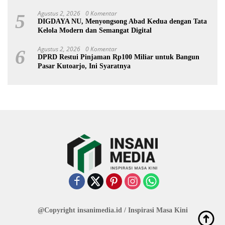
Agustus 2, 2026
0 Komentar
5
DIGDAYA NU, Menyongsong Abad Kedua dengan Tata
Kelola Modern dan Semangat Digital
Agustus 2, 2026
0 Komentar
6
DPRD Restui Pinjaman Rp100 Miliar untuk Bangun
Pasar Kutoarjo, Ini Syaratnya
@Copyright insanimedia.id / Inspirasi Masa Kini