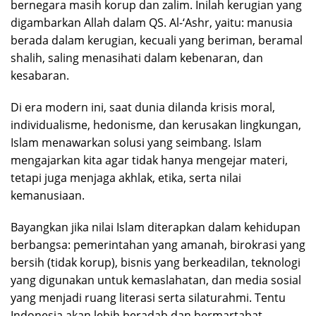
bernegara masih korup dan zalim. Inilah kerugian yang
digambarkan Allah dalam QS. Al-‘Ashr, yaitu: manusia
berada dalam kerugian, kecuali yang beriman, beramal
shalih, saling menasihati dalam kebenaran, dan
kesabaran.
Di era modern ini, saat dunia dilanda krisis moral,
individualisme, hedonisme, dan kerusakan lingkungan,
Islam menawarkan solusi yang seimbang. Islam
mengajarkan kita agar tidak hanya mengejar materi,
tetapi juga menjaga akhlak, etika, serta nilai
kemanusiaan.
Bayangkan jika nilai Islam diterapkan dalam kehidupan
berbangsa: pemerintahan yang amanah, birokrasi yang
bersih (tidak korup), bisnis yang berkeadilan, teknologi
yang digunakan untuk kemaslahatan, dan media sosial
yang menjadi ruang literasi serta silaturahmi. Tentu
Indonesia akan lebih beradab dan bermartabat.