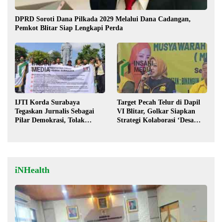
DPRD Soroti Dana Pilkada 2029 Melalui Dana Cadangan,
Pemkot Blitar Siap Lengkapi Perda
IJTI Korda Surabaya
Target Pecah Telur di Dapil
Tegaskan Jurnalis Sebagai
VI Blitar, Golkar Siapkan
Pilar Demokrasi, Tolak
Strategi Kolaborasi ‘Desa
Stigma “Londo Ireng”
hingga Pusat’!
iNHealth