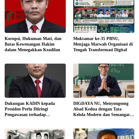
Korupsi, Hukuman Mati, dan
Muktamar ke-35 PBNU,
Batas Kewenangan Hakim
Menjaga Marwah Organisasi di
dalam Menegakkan Keadilan
Tengah Transformasi Digital
Dukungan KADIN kepada
DIGDAYA NU, Menyongsong
Presiden Perlu Diiringi
Abad Kedua dengan Tata
Pengawasan terhadap
Kelola Modern dan Semangat
Implementasi Kebijakan
Digital