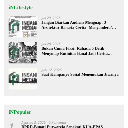
iNLifestyle
Juli 29, 2026
Jangan Biarkan Audiens Menguap: 3
Arsitektur Rahasia Cerita ‘Menyandera’
Perhatian
Juli 28, 2026
Bukan Cuma Fiksi: Rahasia 5 Detik
Menyulap Rutinitas Banal Jadi Cerita
Menggugah
Juni 12, 2026
Saat Kampanye Sosial Menemukan Jiwanya
iNPopuler
Agustus 8, 2026
0 Komentar
1
DPRD-Bupati Purworejo Sepakati KUA-PPAS