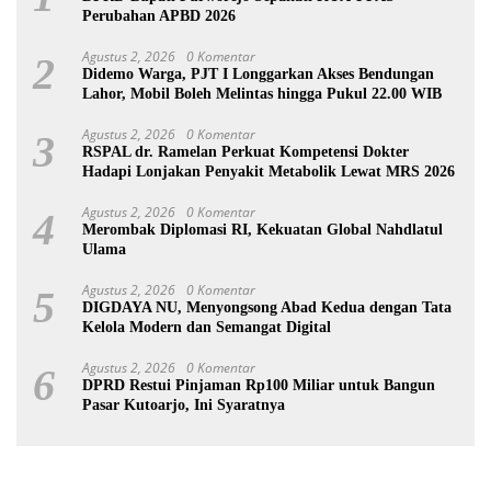
Perubahan APBD 2026
Agustus 2, 2026
0 Komentar
2
Didemo Warga, PJT I Longgarkan Akses Bendungan
Lahor, Mobil Boleh Melintas hingga Pukul 22.00 WIB
Agustus 2, 2026
0 Komentar
3
RSPAL dr. Ramelan Perkuat Kompetensi Dokter
Hadapi Lonjakan Penyakit Metabolik Lewat MRS 2026
Agustus 2, 2026
0 Komentar
4
Merombak Diplomasi RI, Kekuatan Global Nahdlatul
Ulama
Agustus 2, 2026
0 Komentar
5
DIGDAYA NU, Menyongsong Abad Kedua dengan Tata
Kelola Modern dan Semangat Digital
Agustus 2, 2026
0 Komentar
6
DPRD Restui Pinjaman Rp100 Miliar untuk Bangun
Pasar Kutoarjo, Ini Syaratnya