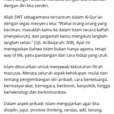
dengan diri kita sendiri.
Allah SWT sebagaimana tercantum dalam Al-Qur’an
dengan tegas menyeru kita: “Wahai orang-orang yang
beriman, masuklah kamu ke dalam Islam secara kaffah
(menyeluruh), dan janganlah kamu mengikuti langkah-
langkah setan.” (QS. Al-Baqarah: 208). Ayat ini
menegaskan bahwa Islam bukan hanya agama, tetapi
way of life, yaitu pandangan dan cara hidup yang utuh.
Islam diturunkan untuk menjawab kebutuhan fitrah
manusia. Menata seluruh aspek kehidupan: mulai dari
tentang pengembangan diri pribadi, cara berkeluarga,
bermasyarakat, bernegara, berbisnis, berpolitik, hingga
berteknologi dan berkomunikasi.
Dalam aspek pribadi: Islam mengajarkan agar kita
disiplin, jujur, positive thinking, cerdas, adil, tenang,