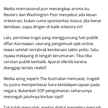
Media internasional pun menangkap aroma itu.
Reuters dan Washington Post menyebut ada kesan
orkestrasi, bukan cuma spontanitas massa. Jika benar
demikian, siapa dirigen di balik orkestra ini?
Lalu, peristiwa tragis yang mengguncang hati publik:
Affan Kurniawan, seorang pengemudi ojek online,
tewas setelah tertabrak kendaraan taktis polisi. Satu
nyawa melayang di tengah kerumunan. Tiba-tiba
sorotan publik berbalik. Aparat dikritik karena
dianggap terlalu reaktif.
Media asing seperti The Australian mencatat, tragedi
itu justru memperbesar bara ketidakpercayaan pada
negara. Bukankah SOP pengamanan seharusnya
mencegah jatuhnya korban sipil?
Tak kalah mencolok, medan digital menjelma menjadi