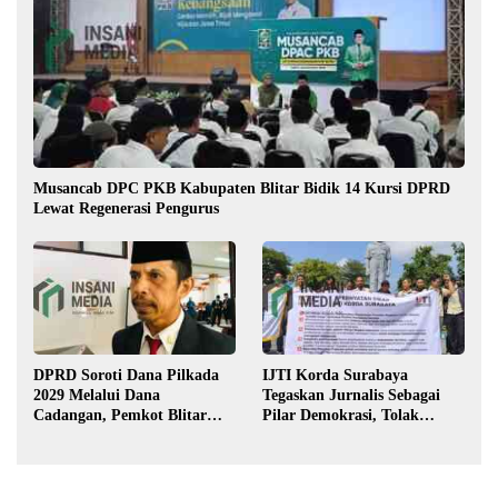
Musancab DPC PKB Kabupaten Blitar Bidik 14 Kursi DPRD
Lewat Regenerasi Pengurus
DPRD Soroti Dana Pilkada
IJTI Korda Surabaya
2029 Melalui Dana
Tegaskan Jurnalis Sebagai
Cadangan, Pemkot Blitar
Pilar Demokrasi, Tolak
Siap Lengkapi Perda
Stigma “Londo Ireng”