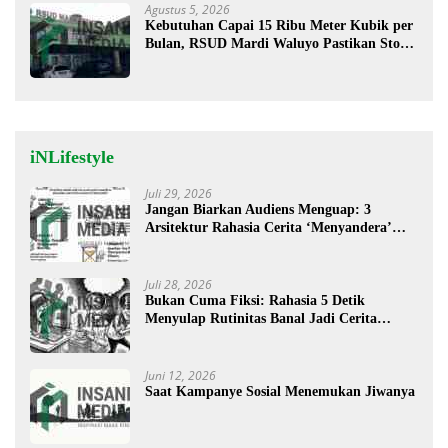
Agustus 5, 2026
Kebutuhan Capai 15 Ribu Meter Kubik per
Bulan, RSUD Mardi Waluyo Pastikan Stok
Oksigen Aman untuk Pelayanan Pasien
iNLifestyle
Juli 29, 2026
Jangan Biarkan Audiens Menguap: 3
Arsitektur Rahasia Cerita ‘Menyandera’
Perhatian
Juli 28, 2026
Bukan Cuma Fiksi: Rahasia 5 Detik
Menyulap Rutinitas Banal Jadi Cerita
Menggugah
Juni 12, 2026
Saat Kampanye Sosial Menemukan Jiwanya