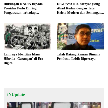
Dukungan KADIN kepada
DIGDAYA NU, Menyongsong
Presiden Perlu Diiringi
Abad Kedua dengan Tata
Pengawasan terhadap
Kelola Modern dan Semangat
Implementasi Kebijakan
Digital
Lahirnya Identitas Islam
Telah Datang Zaman Dimana
Hibrida ‘Garangan’ di Era
Pendusta Lebih Dipercaya
Digital
iNUpdate