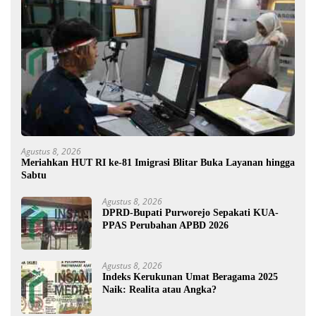
Agustus 8, 2026
Meriahkan HUT RI ke-81 Imigrasi Blitar Buka Layanan hingga
Sabtu
Agustus 8, 2026
DPRD-Bupati Purworejo Sepakati KUA-
PPAS Perubahan APBD 2026
Agustus 8, 2026
Indeks Kerukunan Umat Beragama 2025
Naik: Realita atau Angka?