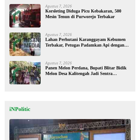
Agustus 7, 2026
Korsleting Diduga Picu Kebakaran, 500
Mesin Tenun di Purworejo Terbakar
Agustus 7, 2026
Lahan Perhutani Karanggayam Kebumen
Terbakar, Petugas Padamkan Api dengan
Cara Manual
Agustus 7, 2026
Panen Melon Perdana, Bupati Blitar Bidik
Melon Desa Kalitengah Jadi Sentra
Unggulan
iNPolitic