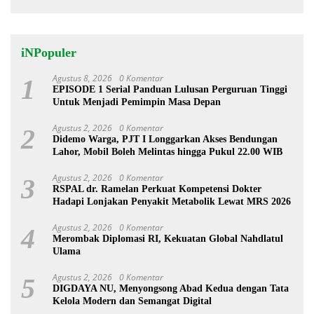
iNPopuler
Agustus 8, 2026
0 Komentar
1
EPISODE 1 Serial Panduan Lulusan Perguruan Tinggi
Untuk Menjadi Pemimpin Masa Depan
Agustus 2, 2026
0 Komentar
2
Didemo Warga, PJT I Longgarkan Akses Bendungan
Lahor, Mobil Boleh Melintas hingga Pukul 22.00 WIB
Agustus 2, 2026
0 Komentar
3
RSPAL dr. Ramelan Perkuat Kompetensi Dokter
Hadapi Lonjakan Penyakit Metabolik Lewat MRS 2026
Agustus 2, 2026
0 Komentar
4
Merombak Diplomasi RI, Kekuatan Global Nahdlatul
Ulama
Agustus 2, 2026
0 Komentar
5
DIGDAYA NU, Menyongsong Abad Kedua dengan Tata
Kelola Modern dan Semangat Digital