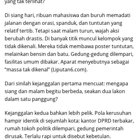
yang tak terlihat?
Di siang hari, ribuan mahasiswa dan buruh memadati
jalanan dengan orasi, spanduk, dan tuntutan yang
relatif tertib. Tetapi saat malam turun, wajah aksi
berubah drastis. Di banyak titik muncul kelompok yang
tidak dikenali. Mereka tidak membawa poster tuntutan,
melainkan bensin dan batu. Gedung-gedung dilempari,
fasilitas umum dibakar. Aparat menyebutnya sebagai
“massa tak dikenal” (Liputan6.com).
Dari sinilah kejanggalan pertama mencuat: mengapa
siang dan malam begitu berbeda, seakan dua lakon
dalam satu panggung?
Kejanggalan kedua bahkan lebih pelik. Pola kerusuhan
hampir identik di sejumlah kota: kantor DPRD terbakar,
rumah tokoh politik dilempari, gedung pemerintah
dirusak. Terlalu rapi untuk disebut kebetulan.